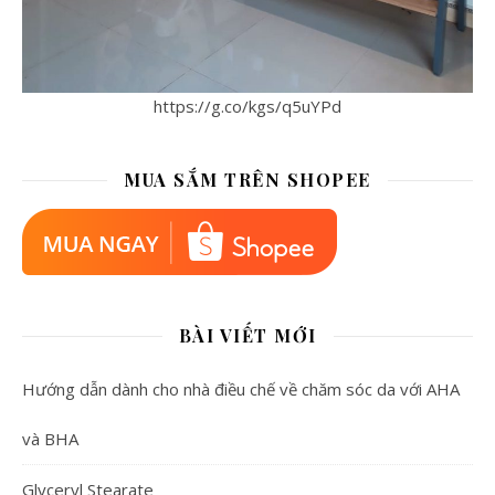
https://g.co/kgs/q5uYPd
MUA SẮM TRÊN SHOPEE
BÀI VIẾT MỚI
Hướng dẫn dành cho nhà điều chế về chăm sóc da với AHA
và BHA
Glyceryl Stearate