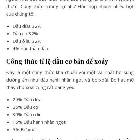
thơm. Công thức tương tự như Hỗn hợp nhanh nhiều bọt
của chúng tôi .
Dầu dừa 32%
Dầu cọ 32%
Dầu ô liu 32%
4% dầu thầu dầu
Công thức tỉ lệ dầu cơ bản để xoáy
Đây là một công thức khá chuẩn với một vài chất bổ sung
dưỡng ẩm như dầu hạnh nhân ngọt và bơ xoài. Bơ hạt mỡ
thay cho xoài cũng rất đáng yêu.
25% Dầu dừa
25% Dầu cọ
30% Dầu ô liu
15% Dầu hạnh nhân ngọt
5% Bơ xoài