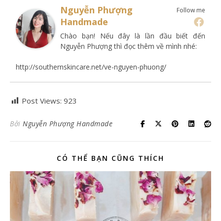
Nguyễn Phượng
Follow me
Handmade
Chào bạn! Nếu đây là lần đầu biết đến
Nguyễn Phượng thì đọc thêm về mình nhé:
http://southernskincare.net/ve-nguyen-phuong/
Post Views:
923
Bởi
Nguyễn Phượng Handmade
CÓ THỂ BẠN CŨNG THÍCH