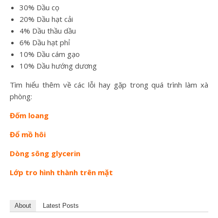
30% Dầu cọ
20% Dầu hạt cải
4% Dầu thầu dầu
6% Dầu hạt phỉ
10% Dầu cám gạo
10% Dầu hướng dương
Tìm hiểu thêm về các lỗi hay gặp trong quá trình làm xà
phòng:
Đốm loang
Đổ mồ hôi
Dòng sông glycerin
Lớp tro hình thành trên mặt
About
Latest Posts