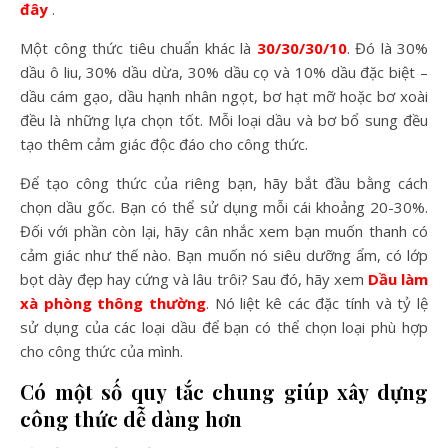
đây
.
Một công thức tiêu chuẩn khác là
30/30/30/10
. Đó là 30%
dầu ô liu, 30% dầu dừa, 30% dầu cọ và 10% dầu đặc biệt –
dầu cám gạo, dầu hạnh nhân ngọt, bơ hạt mỡ hoặc bơ xoài
đều là những lựa chọn tốt. Mỗi loại dầu và bơ bổ sung đều
tạo thêm cảm giác độc đáo cho công thức.
Để tạo công thức của riêng bạn, hãy bắt đầu bằng cách
chọn dầu gốc. Bạn có thể sử dụng mỗi cái khoảng 20-30%.
Đối với phần còn lại, hãy cân nhắc xem bạn muốn thanh có
cảm giác như thế nào. Bạn muốn nó siêu dưỡng ẩm, có lớp
bọt dày đẹp hay cứng và lâu trôi? Sau đó, hãy xem
Dầu làm
xà phòng thông thường
. Nó liệt kê các đặc tính và tỷ lệ
sử dụng của các loại dầu để bạn có thể chọn loại phù hợp
cho công thức của mình.
Có một số quy tắc chung giúp xây dựng
công thức dễ dàng hơn