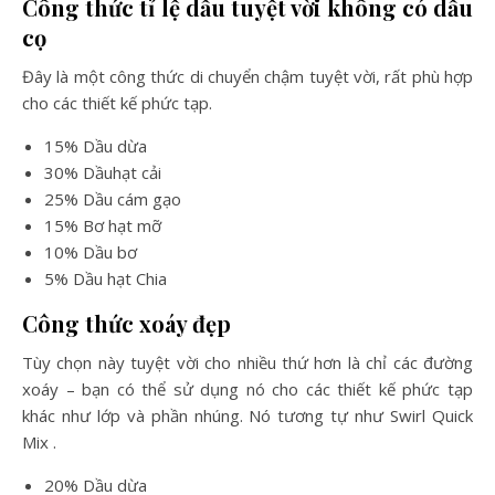
Công thức tỉ lệ dầu tuyệt vời không có dầu
cọ
Đây là một công thức di chuyển chậm tuyệt vời, rất phù hợp
cho các thiết kế phức tạp.
15% Dầu dừa
30% Dầuhạt cải
25% Dầu cám gạo
15% Bơ hạt mỡ
10% Dầu bơ
5% Dầu hạt Chia
Công thức xoáy đẹp
Tùy chọn này tuyệt vời cho nhiều thứ hơn là chỉ các đường
xoáy – bạn có thể sử dụng nó cho các thiết kế phức tạp
khác như lớp và phần nhúng. Nó tương tự như Swirl Quick
Mix .
20% Dầu dừa