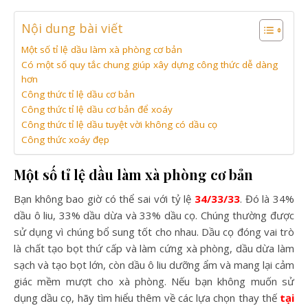
Nội dung bài viết
Một số tỉ lệ dầu làm xà phòng cơ bản
Có một số quy tắc chung giúp xây dựng công thức dễ dàng
hơn
Công thức tỉ lệ dầu cơ bản
Công thức tỉ lệ dầu cơ bản để xoáy
Công thức tỉ lệ dầu tuyệt vời không có dầu cọ
Công thức xoáy đẹp
Một số tỉ lệ dầu làm xà phòng cơ bản
Bạn không bao giờ có thể sai với tỷ lệ
34/33/33
. Đó là 34%
dầu ô liu, 33% dầu dừa và 33% dầu cọ. Chúng thường được
sử dụng vì chúng bổ sung tốt cho nhau. Dầu cọ đóng vai trò
là chất tạo bọt thứ cấp và làm cứng xà phòng, dầu dừa làm
sạch và tạo bọt lớn, còn dầu ô liu dưỡng ẩm và mang lại cảm
giác mềm mượt cho xà phòng. Nếu bạn không muốn sử
dụng dầu cọ, hãy tìm hiểu thêm về các lựa chọn thay thế
tại