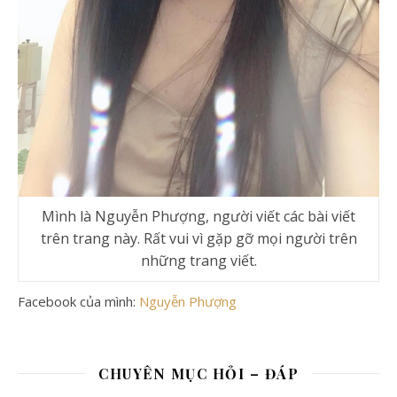
Mình là Nguyễn Phượng, người viết các bài viết
trên trang này. Rất vui vì gặp gỡ mọi người trên
những trang viết.
Facebook của mình:
Nguyễn Phượng
CHUYÊN MỤC HỎI – ĐÁP