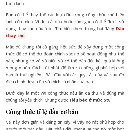
trình lạnh.
Bạn có thể thay thế các loại dầu trong công thức chế biến
lạnh của mình. Ví dụ, cải dầu hoặc cám gạo có thể được sử
dụng thay cho dầu ô liu. Tìm hiểu thêm trong bài đăng
Dầu
thay thế
.
Mặc dù chúng tôi cố gắng hết sức để xây dựng một công
thức để có thể dự đoán chính xác nó sẽ hoạt động như thế
nào, nhưng có vô số biến số có thể dẫn đến kết quả không
mong muốn. Cách tốt nhất để tìm ra những gì phù hợp với
bạn là thử nghiệm. Bắt đầu với các quy tắc này và sau đó
điều chỉnh dựa trên sở thích cá nhân của bạn.
Dưới đây là một vài công thức nấu ăn đã thử và đúng mà
chúng tôi yêu thích. Chúng được
siêu béo ở mức 5%
.
Công thức tỉ lệ dầu cơ bản
Cái này đơn giản và đáng tin cậy, vì vậy nó rất phù hợp cho
người mới bắt đầu. Dầu thầu dầu mang lại cho nó một bọt