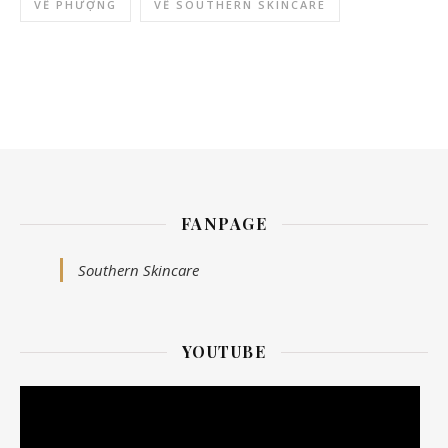
VỀ PHƯỢNG
VỀ SOUTHERN SKINCARE
FANPAGE
Southern Skincare
YOUTUBE