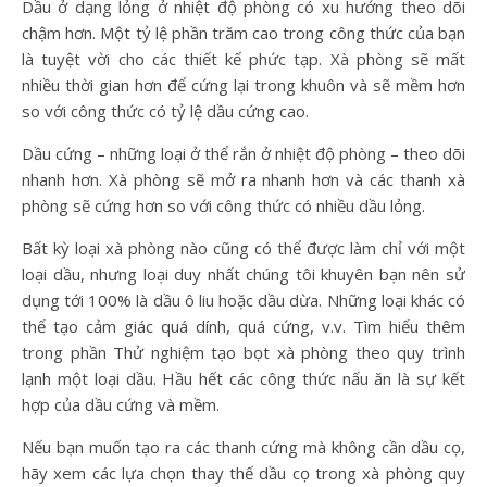
Dầu ở dạng lỏng ở nhiệt độ phòng có xu hướng theo dõi
chậm hơn. Một tỷ lệ phần trăm cao trong công thức của bạn
là tuyệt vời cho các thiết kế phức tạp. Xà phòng sẽ mất
nhiều thời gian hơn để cứng lại trong khuôn và sẽ mềm hơn
so với công thức có tỷ lệ dầu cứng cao.
Dầu cứng – những loại ở thể rắn ở nhiệt độ phòng – theo dõi
nhanh hơn. Xà phòng sẽ mở ra nhanh hơn và các thanh xà
phòng sẽ cứng hơn so với công thức có nhiều dầu lỏng.
Bất kỳ loại xà phòng nào cũng có thể được làm chỉ với một
loại dầu, nhưng loại duy nhất chúng tôi khuyên bạn nên sử
dụng tới 100% là dầu ô liu hoặc dầu dừa. Những loại khác có
thể tạo cảm giác quá dính, quá cứng, v.v. Tìm hiểu thêm
trong phần Thử nghiệm tạo bọt xà phòng theo quy trình
lạnh một loại dầu. Hầu hết các công thức nấu ăn là sự kết
hợp của dầu cứng và mềm.
Nếu bạn muốn tạo ra các thanh cứng mà không cần dầu cọ,
hãy xem các lựa chọn thay thế dầu cọ trong xà phòng quy