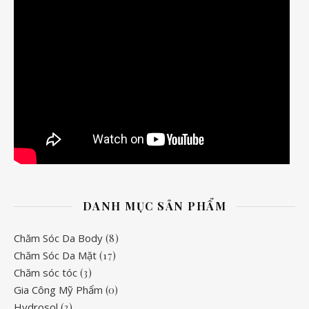
DANH MỤC SẢN PHẨM
Chăm Sóc Da Body
(8)
Chăm Sóc Da Mặt
(17)
Chăm sóc tóc
(3)
Gia Công Mỹ Phẩm
(0)
Hydrosol
(2)