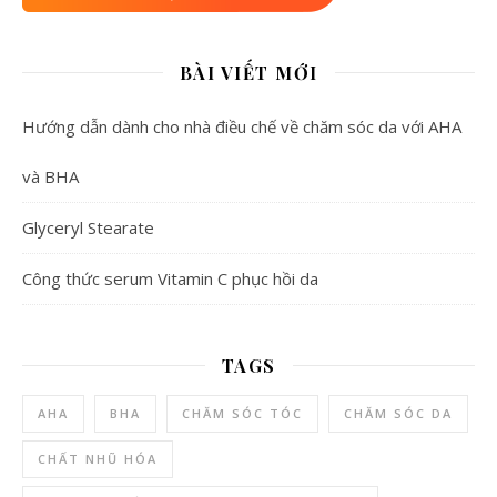
BÀI VIẾT MỚI
Hướng dẫn dành cho nhà điều chế về chăm sóc da với AHA
và BHA
Glyceryl Stearate
Công thức serum Vitamin C phục hồi da
TAGS
AHA
BHA
CHĂM SÓC TÓC
CHĂM SÓC DA
CHẤT NHŨ HÓA