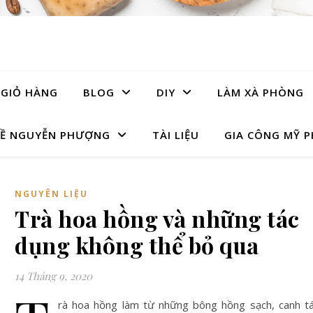
GIỎ HÀNG
BLOG
DIY
LÀM XÀ PHÒNG
Ề NGUYỄN PHƯỢNG
TÀI LIỆU
GIA CÔNG MỸ 
NGUYÊN LIỆU
Trà hoa hồng và những tác
dụng không thể bỏ qua
14 Tháng 9, 2020
rà hoa hồng làm từ những bông hồng sạch, canh t