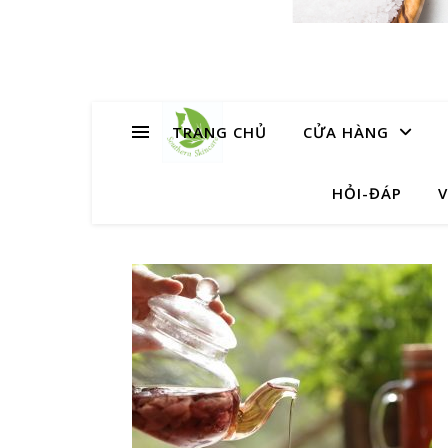
TRANG CHỦ
CỬA HÀNG
HỎI-ĐÁP
V