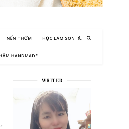
NẾN THƠM
HỌC LÀM SON
PHẨM HANDMADE
WRITER
ác