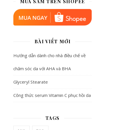
MUA SẮM TRÊN SHOPEE
BÀI VIẾT MỚI
Hướng dẫn dành cho nhà điều chế về
chăm sóc da với AHA và BHA
Glyceryl Stearate
Công thức serum Vitamin C phục hồi da
TAGS