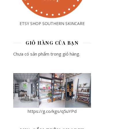
ETSY SHOP SOUTHERN SKINCARE
GIỎ HÀNG CỦA BẠN
Chưa có sản phẩm trong giỏ hàng.
https://g.co/kgs/q5uYPd