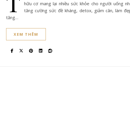
T
hữu cơ mang lại nhiều sức khỏe cho người uống n
tăng cường sức đề kháng, detox, giảm cân, làm đẹ
tăng…
XEM THÊM