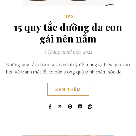
TIPS
15 quy tắc dưỡng da con
gái nên nắm
1 Tháng mười một, 2022
Những quy tắc chăm sóc cần lưu ý để mang lại hiệu quả cao
hơn và tránh mắc lỗi cơ bản trong quá trình chăm sóc da.
XEM THÊM