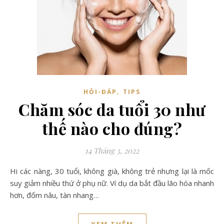
,
HỎI-ĐÁP
TIPS
Chăm sóc da tuổi 30 như
thế nào cho đúng?
14 Tháng 3, 2022
Hi các nàng, 30 tuổi, không già, không trẻ nhưng lại là mốc
suy giảm nhiều thứ ở phụ nữ. Ví dụ da bắt đầu lão hóa nhanh
hơn, đốm nâu, tàn nhang…