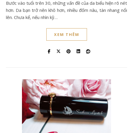
Bước vào tuổi trên 30, những vấn đề của da biểu hiện rõ nét
hơn. Da bạn trở nên khô hơn, nhiều đốm nâu, tàn nhang nổi
lên. Chưa kể, nếu nhìn kỹ…
XEM THÊM