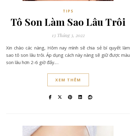
TIPS
Tô Son Làm Sao Lâu Trôi
13 Tháng 3, 2022
Xin chào các nàng, Hôm nay mình sẽ chia sẻ bí quyết làm
sao tô son lâu trôi. Áp dụng cách này nàng sẽ giữ được màu
son lâu hơn 2-6 giờ đấy.…
XEM THÊM