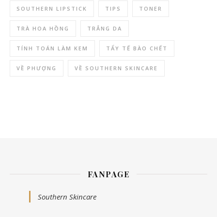
SOUTHERN LIPSTICK
TIPS
TONER
TRÀ HOA HỒNG
TRẮNG DA
TÍNH TOÁN LÀM KEM
TẨY TẾ BÀO CHẾT
VỀ PHƯỢNG
VỀ SOUTHERN SKINCARE
FANPAGE
Southern Skincare