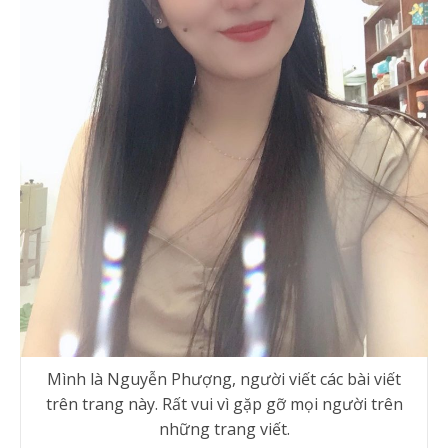
Mình là Nguyễn Phượng, người viết các bài viết
trên trang này. Rất vui vì gặp gỡ mọi người trên
những trang viết.