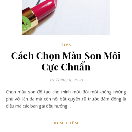
TIPS
Cách Chọn Màu Son Môi
Cực Chuẩn
10 Tháng 9, 2020
Chọn màu son để tạo cho mình một đôi môi không những
phù với làn da mà còn nổi bật quyến rũ trước đám đông là
điều mà các bạn gái đều hướng…
XEM THÊM