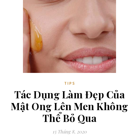
TIPS
Tác Dụng Làm Đẹp Của
Mật Ong Lên Men Không
Thể Bỏ Qua
15 Tháng 8, 2020