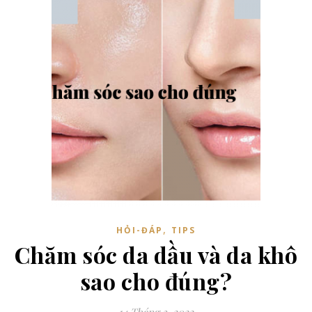
,
HỎI-ĐÁP
TIPS
Chăm sóc da dầu và da khô
sao cho đúng?