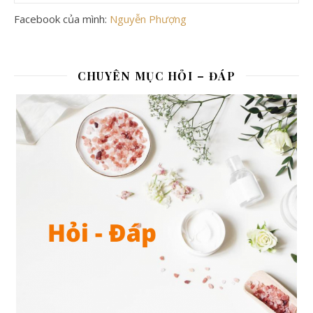
Facebook của mình:
Nguyễn Phượng
CHUYÊN MỤC HỎI – ĐÁP