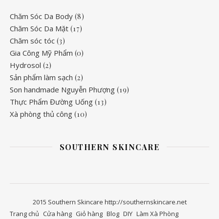
Chăm Sóc Da Body
(8)
Chăm Sóc Da Mặt
(17)
Chăm sóc tóc
(3)
Gia Công Mỹ Phẩm
(0)
Hydrosol
(2)
Sản phẩm làm sạch
(2)
Son handmade Nguyễn Phượng
(19)
Thực Phẩm Đường Uống
(13)
Xà phòng thủ công
(10)
SOUTHERN SKINCARE
2015 Southern Skincare http://southernskincare.net
Trang chủ
Cửa hàng
Giỏ hàng
Blog
DIY
Làm Xà Phòng