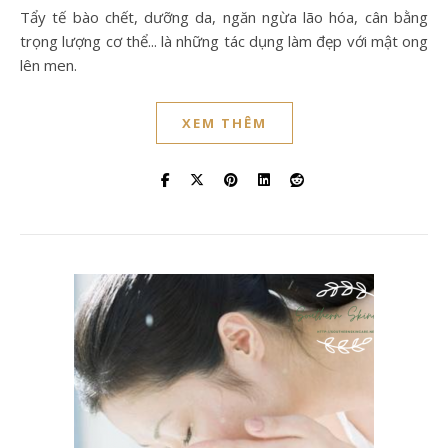
Tẩy tế bào chết, dưỡng da, ngăn ngừa lão hóa, cân bằng
trọng lượng cơ thể... là những tác dụng làm đẹp với mật ong
lên men.
XEM THÊM