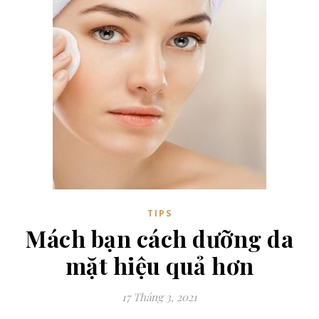
TIPS
Mách bạn cách dưỡng da
mặt hiệu quả hơn
17 Tháng 3, 2021