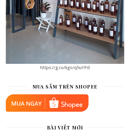
https://g.co/kgs/q5uYPd
MUA SẮM TRÊN SHOPEE
BÀI VIẾT MỚI