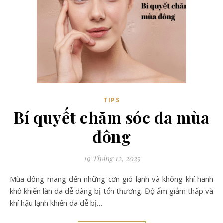
TIPS
Bí quyết chăm sóc da mùa
đông
19 Tháng 12, 2025
Mùa đông mang đến những cơn gió lạnh và không khí hanh
khô khiến làn da dễ dàng bị tổn thương. Độ ẩm giảm thấp và
khí hậu lạnh khiến da dễ bị…