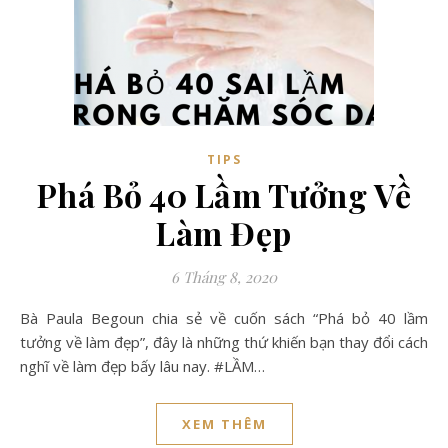
TIPS
Phá Bỏ 40 Lầm Tưởng Về
Làm Đẹp
6 Tháng 8, 2020
Bà Paula Begoun chia sẻ về cuốn sách “Phá bỏ 40 lầm
tưởng về làm đẹp”, đây là những thứ khiến bạn thay đổi cách
nghĩ về làm đẹp bấy lâu nay. #LẦM…
XEM THÊM