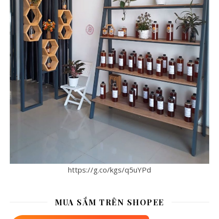
https://g.co/kgs/q5uYPd
MUA SẮM TRÊN SHOPEE