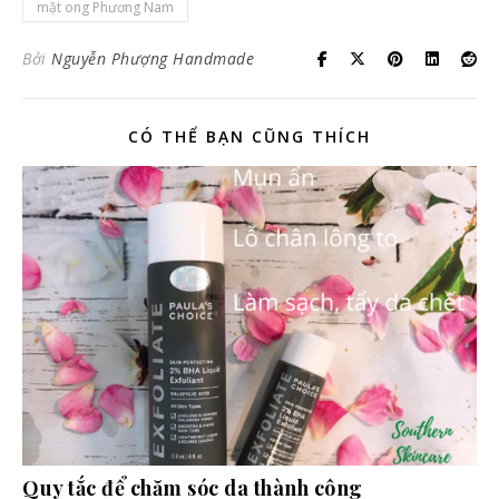
mật ong Phương Nam
Bởi
Nguyễn Phượng Handmade
CÓ THỂ BẠN CŨNG THÍCH
Quy tắc để chăm sóc da thành công