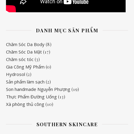
DANH MỤC SẢN PHẨM
Chăm Sóc Da Body
(8)
Chăm Sóc Da Mặt
(17)
Chăm sóc tóc
(3)
Gia Công Mỹ Phẩm
(0)
Hydrosol
(2)
Sản phẩm làm sạch
(2)
Son handmade Nguyễn Phượng
(19)
Thực Phẩm Đường Uống
(13)
Xà phòng thủ công
(10)
SOUTHERN SKINCARE