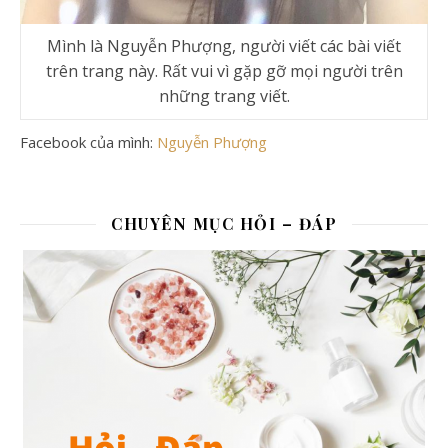
Mình là Nguyễn Phượng, người viết các bài viết
trên trang này. Rất vui vì gặp gỡ mọi người trên
những trang viết.
Facebook của mình:
Nguyễn Phượng
CHUYÊN MỤC HỎI – ĐÁP