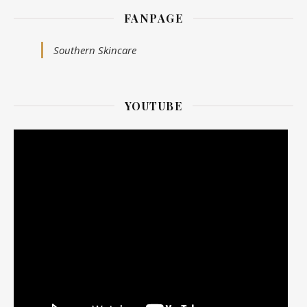
FANPAGE
Southern Skincare
YOUTUBE