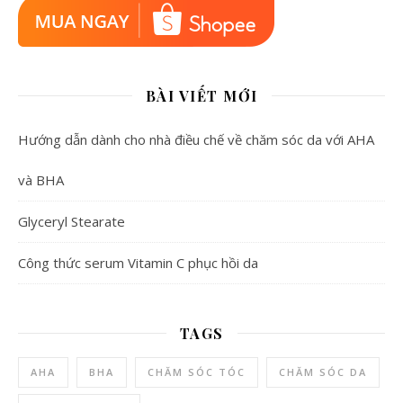
BÀI VIẾT MỚI
Hướng dẫn dành cho nhà điều chế về chăm sóc da với AHA
và BHA
Glyceryl Stearate
Công thức serum Vitamin C phục hồi da
TAGS
AHA
BHA
CHĂM SÓC TÓC
CHĂM SÓC DA