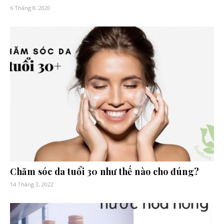
6 Tháng 8, 2020
Chăm sóc da tuổi 30 như thế nào cho đúng?
14 Tháng 3, 2022