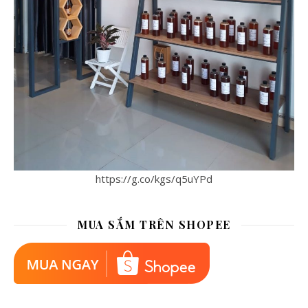
https://g.co/kgs/q5uYPd
MUA SẮM TRÊN SHOPEE