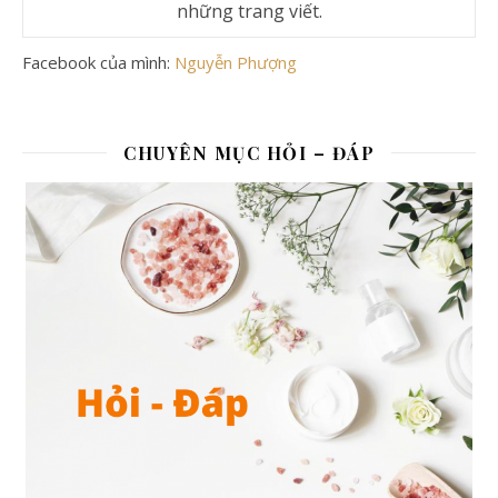
những trang viết.
Facebook của mình:
Nguyễn Phượng
CHUYÊN MỤC HỎI – ĐÁP