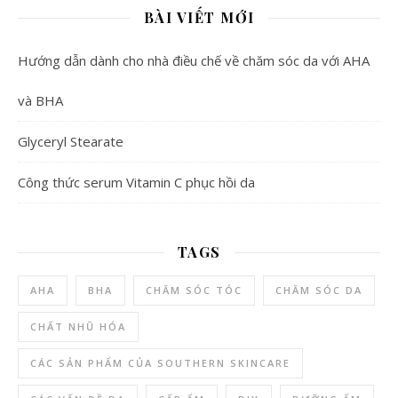
BÀI VIẾT MỚI
Hướng dẫn dành cho nhà điều chế về chăm sóc da với AHA
và BHA
Glyceryl Stearate
Công thức serum Vitamin C phục hồi da
TAGS
AHA
BHA
CHĂM SÓC TÓC
CHĂM SÓC DA
CHẤT NHŨ HÓA
CÁC SẢN PHẨM CỦA SOUTHERN SKINCARE