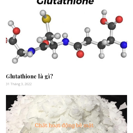
Glutathione là gì?
31 Tháng 3, 2022