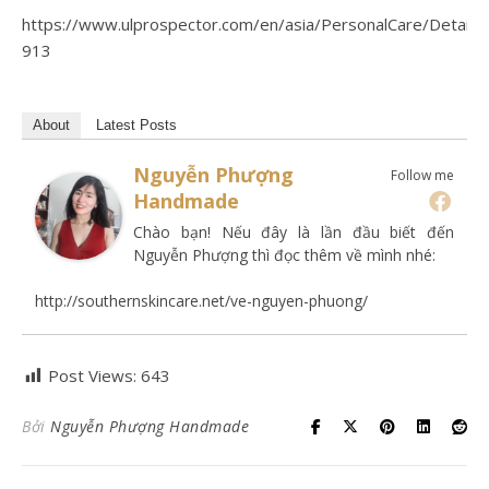
https://www.ulprospector.com/en/asia/PersonalCare/Detai
913
About
Latest Posts
Nguyễn Phượng
Follow me
Handmade
Chào bạn! Nếu đây là lần đầu biết đến
Nguyễn Phượng thì đọc thêm về mình nhé:
http://southernskincare.net/ve-nguyen-phuong/
Post Views:
643
Bởi
Nguyễn Phượng Handmade