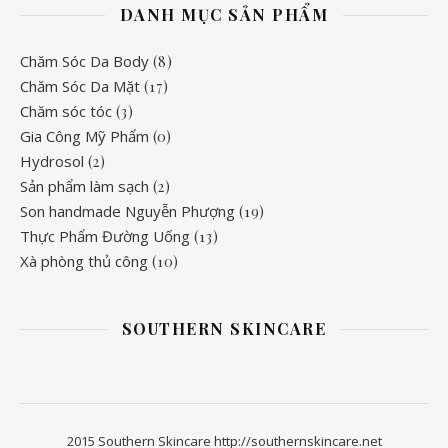
DANH MỤC SẢN PHẨM
Chăm Sóc Da Body
(8)
Chăm Sóc Da Mặt
(17)
Chăm sóc tóc
(3)
Gia Công Mỹ Phẩm
(0)
Hydrosol
(2)
Sản phẩm làm sạch
(2)
Son handmade Nguyễn Phượng
(19)
Thực Phẩm Đường Uống
(13)
Xà phòng thủ công
(10)
SOUTHERN SKINCARE
2015 Southern Skincare http://southernskincare.net