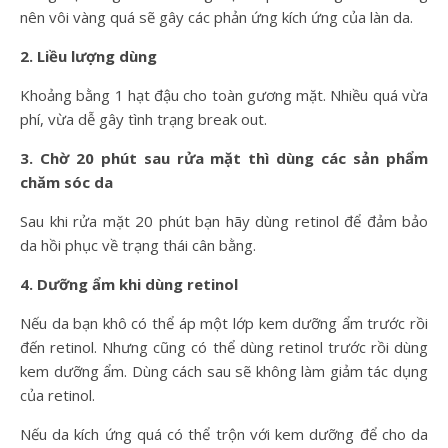
nên vôi vàng quá sẽ gây các phản ứng kích ứng của làn da.
2. Liều lượng dùng
Khoảng bằng 1 hạt đậu cho toàn gương mặt. Nhiều quá vừa
phí, vừa dễ gây tình trạng break out.
3. Chờ 20 phút sau rửa mặt thì dùng các sản phẩm
chăm sóc da
Sau khi rửa mặt 20 phút bạn hãy dùng retinol để đảm bảo
da hồi phục về trạng thái cân bằng.
4. Dưỡng ẩm khi dùng retinol
Nếu da bạn khô có thể áp một lớp kem dưỡng ẩm trước rồi
đến retinol. Nhưng cũng có thể dùng retinol trước rồi dùng
kem dưỡng ẩm. Dùng cách sau sẽ không làm giảm tác dụng
của retinol.
Nếu da kích ứng quá có thể trộn với kem dưỡng để cho da