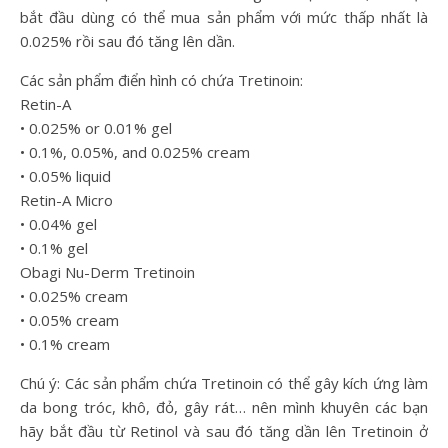
bắt đầu dùng có thể mua sản phẩm với mức thấp nhất là
0.025% rồi sau đó tăng lên dần.
Các sản phẩm điển hình có chứa Tretinoin:
Retin-A
• 0.025% or 0.01% gel
• 0.1%, 0.05%, and 0.025% cream
• 0.05% liquid
Retin-A Micro
• 0.04% gel
• 0.1% gel
Obagi Nu-Derm Tretinoin
• 0.025% cream
• 0.05% cream
• 0.1% cream
Chú ý: Các sản phẩm chứa Tretinoin có thể gây kích ứng làm
da bong tróc, khô, đỏ, gây rát… nên mình khuyên các bạn
hãy bắt đầu từ Retinol và sau đó tăng dần lên Tretinoin ở