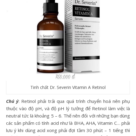
Tinh chất Dr. Severin Vitamin A Retinol
Chú ý
: Retinol phải trải qua quá trình chuyển hoá nên phụ
thuộc vào độ pH, và độ pH lý tưởng để Retinol làm việc là
neutral tức là khoảng 5 – 6. Thế nên đối với những bạn dùng
các sản phẩm có tính acid như là BHA, AHA, Vitamin C… phải
lưu ý khi dùng acid xong phải đợi tầm 30 phút – 1 tiếng thì