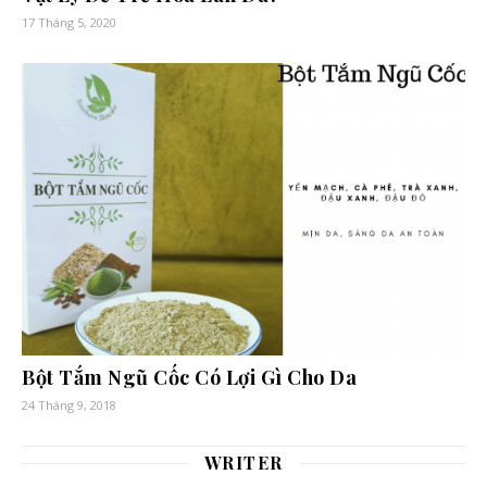
17 Tháng 5, 2020
Bột Tắm Ngũ Cốc Có Lợi Gì Cho Da
24 Tháng 9, 2018
WRITER