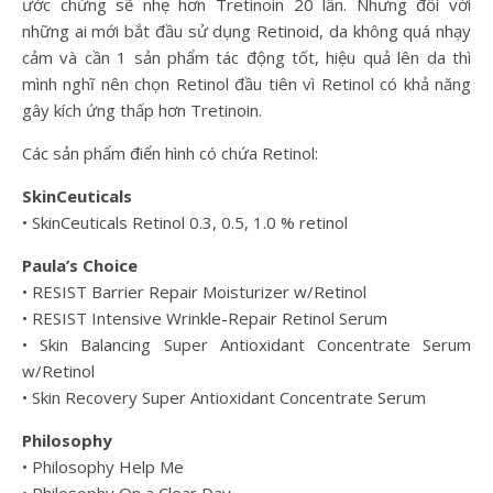
ước chừng sẽ nhẹ hơn Tretinoin 20 lần. Nhưng đối với
những ai mới bắt đầu sử dụng Retinoid, da không quá nhạy
cảm và cần 1 sản phẩm tác động tốt, hiệu quả lên da thì
mình nghĩ nên chọn Retinol đầu tiên vì Retinol có khả năng
gây kích ứng thấp hơn Tretinoin.
Các sản phẩm điển hình có chứa Retinol:
SkinCeuticals
• SkinCeuticals Retinol 0.3, 0.5, 1.0 % retinol
Paula’s Choice
• RESIST Barrier Repair Moisturizer w/Retinol
• RESIST Intensive Wrinkle-Repair Retinol Serum
• Skin Balancing Super Antioxidant Concentrate Serum
w/Retinol
• Skin Recovery Super Antioxidant Concentrate Serum
Philosophy
• Philosophy Help Me
• Philosophy On a Clear Day