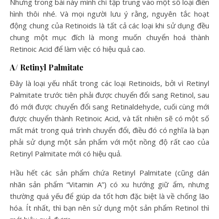
Nhưng trong bài này mình chỉ tập trung vào một số loại điển
hình thôi nhé. Và mọi người lưu ý rằng, nguyên tắc hoạt
động chung của Retinoids là tất cả các loại khi sử dụng đều
chung một mục đích là mong muốn chuyển hoá thành
Retinoic Acid để làm việc có hiệu quả cao.
A/ Retinyl Palmitate
Đây là loại yếu nhất trong các loại Retinoids, bởi vì Retinyl
Palmitate trước tiên phải được chuyển đổi sang Retinol, sau
đó mới được chuyển đổi sang Retinaldehyde, cuối cùng mới
được chuyển thành Retinoic Acid, và tất nhiên sẽ có một số
mất mát trong quá trình chuyển đổi, điều đó có nghĩa là bạn
phải sử dụng một sản phẩm với một nồng độ rất cao của
Retinyl Palmitate mới có hiệu quả.
Hầu hết các sản phẩm chứa Retinyl Palmitate (cũng dán
nhãn sản phẩm “Vitamin A”) có xu hướng giữ ẩm, nhưng
thường quá yếu để giúp da tốt hơn đặc biệt là về chống lão
hóa. Ít nhất, thì bạn nên sử dụng một sản phẩm Retinol thì