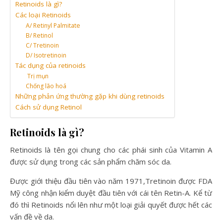
Retinoids là gì?
Các loại Retinoids
A/ Retinyl Palmitate
B/ Retinol
C/ Tretinoin
D/ Isotretinoin
Tác dụng của retinoids
Trị mụn
Chống lão hoá
Những phản ứng thường gặp khi dùng retinoids
Cách sử dụng Retinol
Retinoids là gì?
Retinoids là tên gọi chung cho các phái sinh của Vitamin A
được sử dụng trong các sản phẩm chăm sóc da.
Được giới thiệu đầu tiên vào năm 1971,Tretinoin được FDA
Mỹ công nhận kiểm duyệt đầu tiên với cái tên Retin-A. Kể từ
đó thì Retinoids nổi lên như một loại giải quyết được hết các
vấn đề về da.