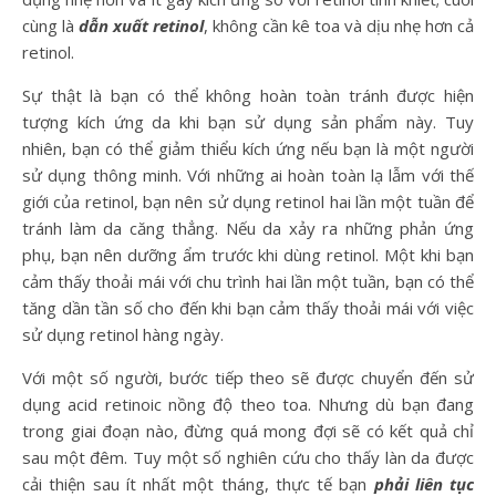
cùng là
dẫn xuất retinol
, không cần kê toa và dịu nhẹ hơn cả
retinol.
Sự thật là bạn có thể không hoàn toàn tránh được hiện
tượng kích ứng da khi bạn sử dụng sản phẩm này. Tuy
nhiên, bạn có thể giảm thiểu kích ứng nếu bạn là một người
sử dụng thông minh. Với những ai hoàn toàn lạ lẫm với thế
giới của retinol, bạn nên sử dụng retinol hai lần một tuần để
tránh làm da căng thẳng. Nếu da xảy ra những phản ứng
phụ, bạn nên dưỡng ẩm trước khi dùng retinol. Một khi bạn
cảm thấy thoải mái với chu trình hai lần một tuần, bạn có thể
tăng dần tần số cho đến khi bạn cảm thấy thoải mái với việc
sử dụng retinol hàng ngày.
Với một số người, bước tiếp theo sẽ được chuyển đến sử
dụng acid retinoic nồng độ theo toa. Nhưng dù bạn đang
trong giai đoạn nào, đừng quá mong đợi sẽ có kết quả chỉ
sau một đêm. Tuy một số nghiên cứu cho thấy làn da được
cải thiện sau ít nhất một tháng, thực tế bạn
phải liên tục