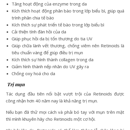
Tăng hoạt động của enzyme trong da
Kích thích hoạt động phân bào trong lớp biểu bì, giúp quá
trình phân chia tế bào
Kích thích sự phát triển tế bào trong lớp biểu bì
Cải thiện tính đàn hồi của da
Giúp phục hồi da bị tổn thương do tia UV
Giúp chữa lành vết thương, chống viêm nên Retinoids là
tiêu chuẩn vàng để giúp điều trị mụn
Kích thích sự hình thành collagen trong da
Giảm hình thành nếp nhăn do UV gây ra
Chống oxy hoá cho da
Trị mụn
Tác dụng đầu tiên nổi bật vượt trội của Retinoids được
công nhận hơn 40 năm nay là khả năng trị mụn.
Nếu bạn đã thử mọi cách và phải bó tay với mụn trên mặt
thì mình khuyên hãy cho Retinoids một cơ hội.