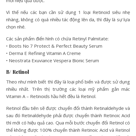
mới hiệu quả được.
Vì thế nếu các bạn cần sử dụng 1 loại Retinoid siêu nhẹ
nhàng, không có quá nhiều tác động lên da, thì đây là sự lựa
chọn nhé.
Các sản phẩm điển hình có chứa Retinyl Palmitate:
• Boots No 7 Protect & Perfect Beauty Serum
• Derma E Refining Vitamin A Creme
• Neostrata Exuviance Vespera Bionic Serum
B/ Retinol
Theo như mình biết thì đây là loại phổ biến và được sử dụng
nhiều nhất. Trên thị trường các loại mỹ phẩm gắn mác
Vitamin A – Retinoids hầu hết đều là Retinol.
Retinol đầu tiên sẽ được chuyển đổi thành Retinaldehyde và
sau đó Retinaldehyde phải được chuyển thành Retinoic Acid
thì mới có hiệu quả cao. Qua mỗi bước chuyển đổi Retinol có
thể không được 100% chuyển thành Retinoic Acid và Retinol