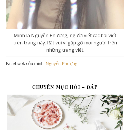
Mình là Nguyễn Phượng, người viết các bài viết
trên trang này. Rất vui vì gặp gỡ mọi người trên
những trang viết.
Facebook của mình:
Nguyễn Phượng
CHUYÊN MỤC HỎI – ĐÁP