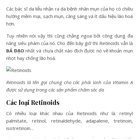
Các bác sĩ da liễu nhận ra da bệnh nhân mụn của họ có chiều
hướng mềm mại, sạch mụn, căng sáng và ít dấu hiệu lão hoá
hơn.
Tuy nhiên nói vậy thì cũng chẳng ngoa bởi công dụng đa
năng siêu phàm của nó. Cho đến bây giờ thì Retinoids vẫn là
BÁ ĐẠO
nhất và chưa chất nào địch được nó về khoản mụn
nhọt hay chống lão hoá.
Retinoids là tên gọi chung cho các phái sinh của Vitamin A
được sử dụng trong các sản phẩm chăm sóc da
Các loại Retinoids
Có nhiều loại khác nhau của Retinoids như là: retinyl
palmitate, retinol, retinaldehyde, adapalene, tretinoin,
isotretinoin…