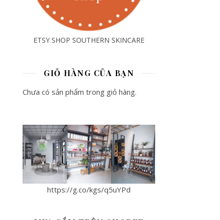
ETSY SHOP SOUTHERN SKINCARE
GIỎ HÀNG CỦA BẠN
Chưa có sản phẩm trong giỏ hàng.
https://g.co/kgs/q5uYPd