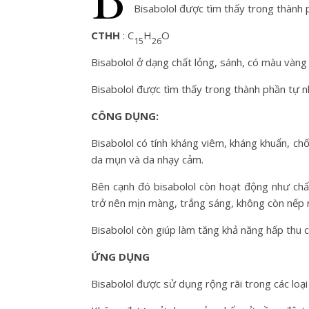
Bisabolol được tìm thấy trong thành 
CTHH
: C
H
O
15
26
Bisabolol ở dạng chất lỏng, sánh, có màu vàng
Bisabolol được tìm thấy trong thành phần tự n
CÔNG DỤNG:
Bisabolol có tính kháng viêm, kháng khuẩn, chố
da mụn và da nhạy cảm.
Bên cạnh đó bisabolol còn hoạt động như chấ
trở nên mịn màng, trắng sáng, không còn nếp
Bisabolol còn giúp làm tăng khả năng hấp thu c
ỨNG DỤNG
Bisabolol được sử dụng rộng rãi trong các lo