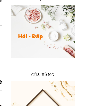
an
CỬA HÀNG