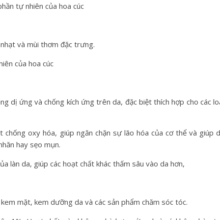
phần tự nhiên của hoa cúc
 nhạt và mùi thơm đặc trưng.
hiên của hoa cúc
ng dị ứng và chống kích ứng trên da, đặc biệt thích hợp cho các lo
t chống oxy hóa, giúp ngăn chặn sự lão hóa của cơ thể và giúp 
 nhăn hay sẹo mụn.
ủa làn da, giúp các hoạt chất khác thấm sâu vào da hơn,
ại kem mặt, kem dưỡng da và các sản phẩm chăm sóc tóc.