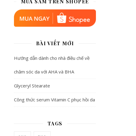
MUA SẮM TRÊN SHOPEE
BÀI VIẾT MỚI
Hướng dẫn dành cho nhà điều chế về
chăm sóc da với AHA và BHA
Glyceryl Stearate
Công thức serum Vitamin C phục hồi da
TAGS