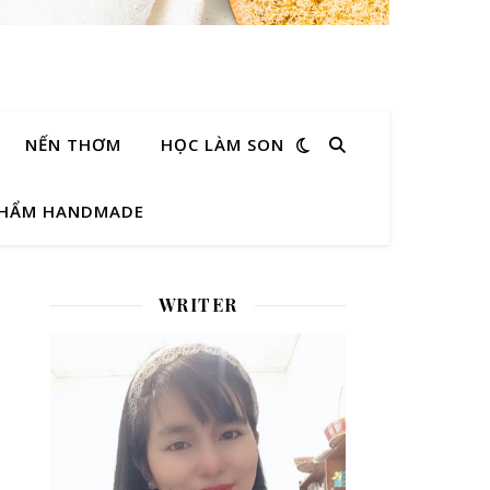
NẾN THƠM
HỌC LÀM SON
PHẨM HANDMADE
WRITER