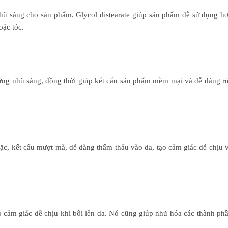
hũ sáng cho sản phẩm. Glycol distearate giúp sản phẩm dễ sử dụng h
oặc tóc.
 ứng nhũ sáng, đồng thời giúp kết cấu sản phẩm mềm mại và dễ dàng r
 đặc, kết cấu mượt mà, dễ dàng thẩm thấu vào da, tạo cảm giác dễ chịu 
ạo cảm giác dễ chịu khi bôi lên da. Nó cũng giúp nhũ hóa các thành ph