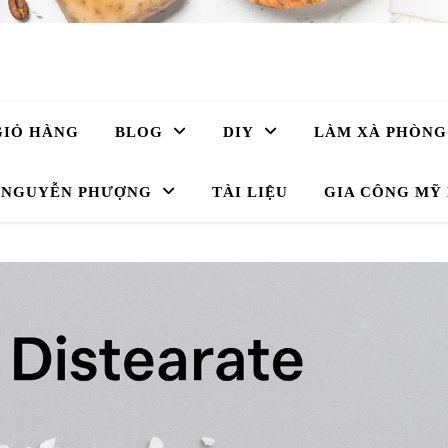
GIỎ HÀNG
BLOG
DIY
LÀM XÀ PHÒNG
̀ NGUYỄN PHƯỢNG
TÀI LIỆU
GIA CÔNG MỸ