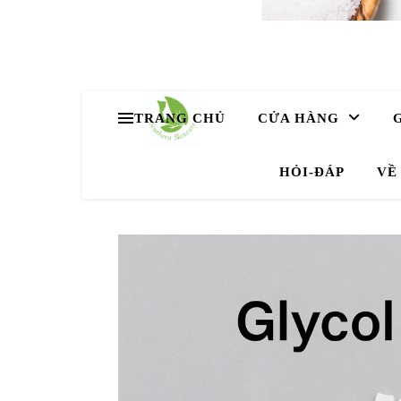
TRANG CHỦ
CỬA HÀNG
HỎI-ĐÁP
VÊ