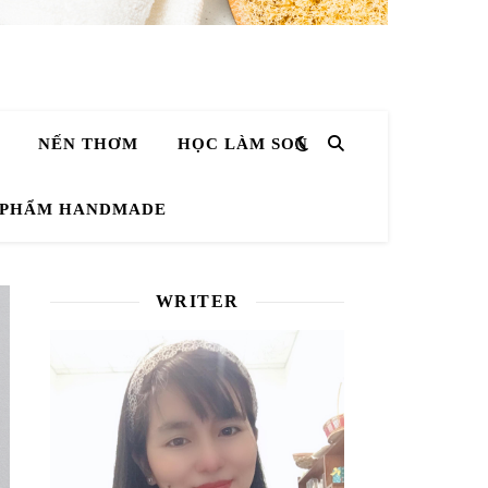
NẾN THƠM
HỌC LÀM SON
 PHẨM HANDMADE
WRITER