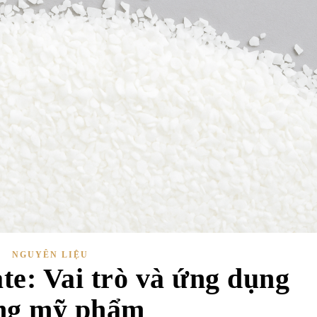
NGUYÊN LIỆU
te: Vai trò và ứng dụng
ng mỹ phẩm