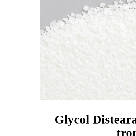
Glycol Disteara
tro