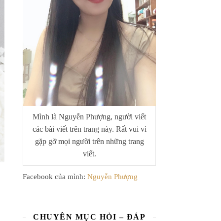
Mình là Nguyễn Phượng, người viết
các bài viết trên trang này. Rất vui vì
gặp gỡ mọi người trên những trang
viết.
Facebook của mình:
Nguyễn Phượng
CHUYÊN MỤC HỎI – ĐÁP