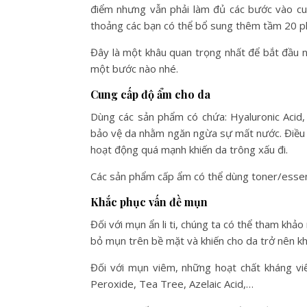
điểm nhưng vẫn phải làm đủ các bước vào cu
thoảng các bạn có thể bổ sung thêm tầm 20 p
Đây là một khâu quan trọng nhất để bắt đầu 
một bước nào nhé.
Cung cấp độ ẩm cho da
Dùng các sản phẩm có chứa: Hyaluronic Acid
bảo vệ da nhằm ngăn ngừa sự mất nước. Điều n
hoạt động quá mạnh khiến da trông xấu đi.
Các sản phẩm cấp ẩm có thể dùng toner/esse
Khắc phục vấn đề mụn
Đối với mụn ẩn li ti, chúng ta có thể tham khả
bỏ mụn trên bề mặt và khiến cho da trở nên kh
Đối với mụn viêm, những hoạt chất kháng v
Peroxide, Tea Tree, Azelaic Acid,…