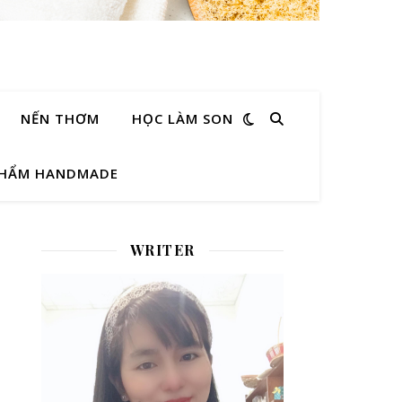
NẾN THƠM
HỌC LÀM SON
PHẨM HANDMADE
WRITER