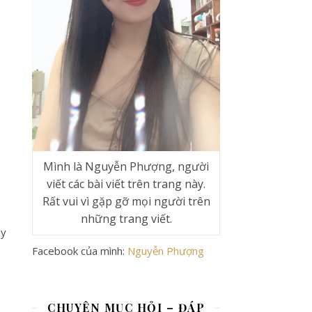
Mình là Nguyễn Phượng, người
viết các bài viết trên trang này.
?
Rất vui vì gặp gỡ mọi người trên
những trang viết.
ay
Facebook của mình:
Nguyễn Phượng
CHUYÊN MỤC HỎI – ĐÁP