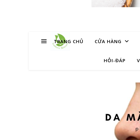
TRANG CHỦ
CỬA HÀNG
HỎI-ĐÁP
V