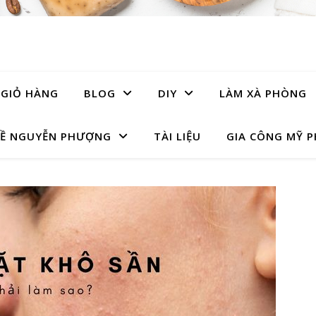
GIỎ HÀNG
BLOG
DIY
LÀM XÀ PHÒNG
Ề NGUYỄN PHƯỢNG
TÀI LIỆU
GIA CÔNG MỸ 