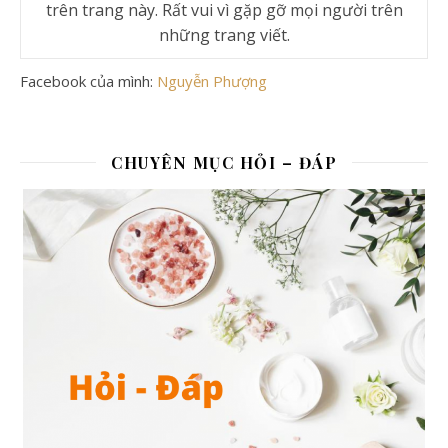
trên trang này. Rất vui vì gặp gỡ mọi người trên
những trang viết.
Facebook của mình:
Nguyễn Phượng
CHUYÊN MỤC HỎI – ĐÁP