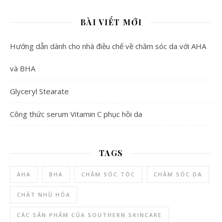
BÀI VIẾT MỚI
Hướng dẫn dành cho nhà điều chế về chăm sóc da với AHA
và BHA
Glyceryl Stearate
Công thức serum Vitamin C phục hồi da
TAGS
AHA
BHA
CHĂM SÓC TÓC
CHĂM SÓC DA
CHẤT NHŨ HÓA
CÁC SẢN PHẨM CỦA SOUTHERN SKINCARE