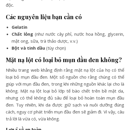
độc.
Các nguyên liệu bạn cần có
Gelatin
Chất lỏng
(như nước cây phỉ, nước hoa hồng, glycerin,
mật ong, sữa, trà thảo dược, v.v.)
Bột và tinh dầu
(tùy chọn)
Mặt nạ lột có loại bỏ mụn đầu đen không?
Nhiều trang web khẳng định rằng mặt nạ lột của họ có thể
loại bỏ mụn đầu đen. Một số nguồn cho rằng chúng có thể
giúp với mụn đầu đen, trong khi những nguồn khác lại cho là
không. Mặt nạ lột loại bỏ lớp tế bào chết trên bề mặt da,
nhưng có thể không đủ sâu để loại bỏ hoàn toàn mụn đầu
đen. Tuy nhiên, khi da được giữ sạch và nuôi dưỡng đúng
cách, nguy cơ phát triển mụn đầu đen sẽ giảm đi. Vì vậy, câu
trả lời là vừa có, vừa không.
Lưu ý về an toàn