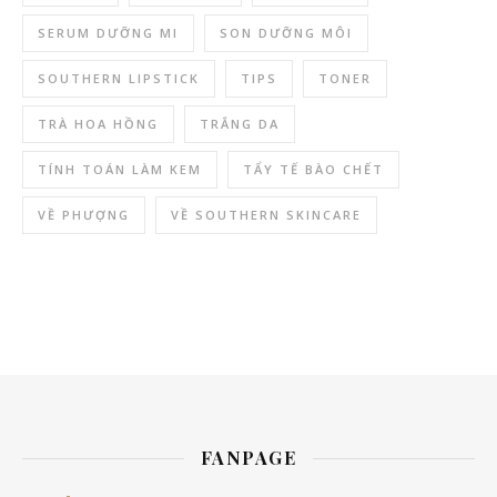
SERUM DƯỠNG MI
SON DƯỠNG MÔI
SOUTHERN LIPSTICK
TIPS
TONER
TRÀ HOA HỒNG
TRẮNG DA
TÍNH TOÁN LÀM KEM
TẨY TẾ BÀO CHẾT
VỀ PHƯỢNG
VỀ SOUTHERN SKINCARE
FANPAGE