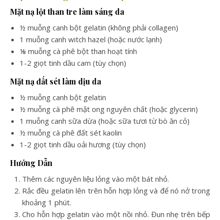
Mặt nạ lột than tre làm sáng da
½ muỗng canh bột gelatin (không phải collagen)
1 muỗng canh witch hazel (hoặc nước lạnh)
⅛ muỗng cà phê bột than hoạt tính
1-2 giọt tinh dầu cam (tùy chọn)
Mặt nạ đất sét làm dịu da
½ muỗng canh bột gelatin
½ muỗng cà phê mật ong nguyên chất (hoặc glycerin)
1 muỗng canh sữa dừa (hoặc sữa tươi từ bò ăn cỏ)
½ muỗng cà phê đất sét kaolin
1-2 giọt tinh dầu oải hương (tùy chọn)
Hướng Dẫn
Thêm các nguyên liệu lỏng vào một bát nhỏ.
Rắc đều gelatin lên trên hỗn hợp lỏng và để nó nở trong
khoảng 1 phút.
Cho hỗn hợp gelatin vào một nồi nhỏ. Đun nhẹ trên bếp