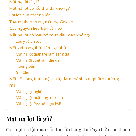
Mặt nạ lột là gì?
Mặt nạ lột có tốt cho da không?
Lợi ích của mặt nạ lột
Thành phần trong mặt nạ Gelatin
Các nguyên liệu bạn cần có
Mặt nạ lột có loại bỏ mụn đầu đen không?
Lưu ý về an toàn
Một vài công thức làm tại nhà
Mặt nạ lột than tre làm sáng da
Mặt nạ đất sét làm dịu da
Hướng Dẫn
Ghi Chú
Một số công thức mặt nạ lột làm thành sản phẩm thương
mại
Mặt nạ lột nghệ
Mặt nạ lột mật ong trà xanh
Mặt nạ lột PVA kết hợp PVP
Mặt nạ lột là gì?
Các mặt nạ lột mua sẵn tại cửa hàng thường chứa các thành