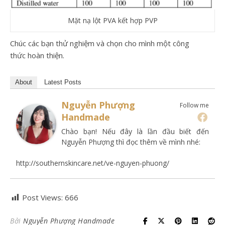
Mặt nạ lột PVA kết hợp PVP
Chúc các bạn thử nghiệm và chọn cho mình một công
thức hoàn thiện.
About
Latest Posts
Nguyễn Phượng
Follow me
Handmade
Chào bạn! Nếu đây là lần đầu biết đến
Nguyễn Phượng thì đọc thêm về mình nhé:
http://southernskincare.net/ve-nguyen-phuong/
Post Views:
666
Bởi
Nguyễn Phượng Handmade