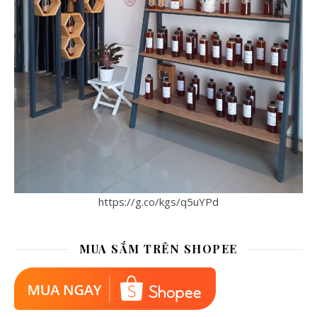
https://g.co/kgs/q5uYPd
MUA SẮM TRÊN SHOPEE