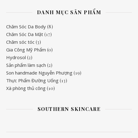
DANH MỤC SẢN PHẨM
Chăm Sóc Da Body
(8)
Chăm Sóc Da Mặt
(17)
Chăm sóc tóc
(3)
Gia Công Mỹ Phẩm
(0)
Hydrosol
(2)
Sản phẩm làm sạch
(2)
Son handmade Nguyễn Phượng
(19)
Thực Phẩm Đường Uống
(13)
Xà phòng thủ công
(10)
SOUTHERN SKINCARE