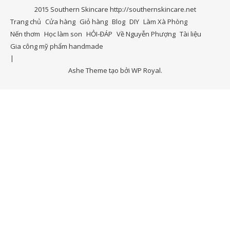
2015 Southern Skincare http://southernskincare.net
Trang chủ
Cửa hàng
Giỏ hàng
Blog
DIY
Làm Xà Phòng
Nến thơm
Học làm son
HỎI-ĐÁP
Về Nguyễn Phượng
Tài liệu
Gia công mỹ phẩm handmade
Ashe Theme tạo bởi
WP Royal
.