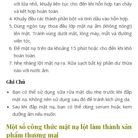
với lửa nhỏ, khuấy liên tục cho đến khi hỗn hợp tan chảy
và kết hợp hoàn toàn.
Khuấy đều các thành phần bột và tinh dầu vào hỗn hợp.
Dùng ngón tay thoa đều lớp mặt nạ ấm (không nóng!)
lên mặt. Tránh vùng dưới mắt, lông mày, mắt và đường
viền tóc.
Để mặt nạ trên da khoảng 15 phút hoặc cho đến khi khô
hoàn toàn.
Nhẹ nhàng lột mặt nạ ra. Rửa sạch bất kỳ phần dư thừa
nào với nước ấm.
Ghi Chú
Bạn có thể sử dụng sữa rửa mặt dịu nhẹ trước khi đắp
mặt nạ. Không nên sử dụng sau đó để tránh kích ứng da.
Sau khi đắp mặt nạ, bạn có thể dùng serum hoặc kem
dưỡng ẩm nếu muốn.
Một số công thức mặt nạ lột làm thành sản
phẩm thương mại