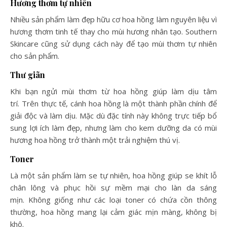
Hương thơm tự nhiên
Nhiều sản phẩm làm đẹp hữu cơ hoa hồng làm nguyên liệu vì
hương thơm tinh tế thay cho mùi hương nhân tạo. Southern
Skincare cũng sử dụng cách này để tạo mùi thơm tự nhiên
cho sản phẩm.
Thư giãn
Khi bạn ngửi mùi thơm từ hoa hồng giúp làm dịu tâm
trí. Trên thực tế, cánh hoa hồng là một thành phần chính để
giải độc và làm dịu. Mặc dù đặc tính này không trực tiếp bổ
sung lợi ích làm đẹp, nhưng làm cho kem dưỡng da có mùi
hương hoa hồng trở thành một trải nghiệm thú vị.
Toner
Là một sản phẩm làm se tự nhiên, hoa hồng giúp se khít lỗ
chân lông và phục hồi sự mềm mại cho làn da sáng
mịn. Không giống như các loại toner có chứa cồn thông
thường, hoa hồng mang lại cảm giác mịn màng, không bị
khô.