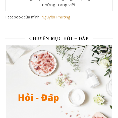
những trang viết.
Facebook của mình:
Nguyễn Phượng
CHUYÊN MỤC HỎI – ĐÁP