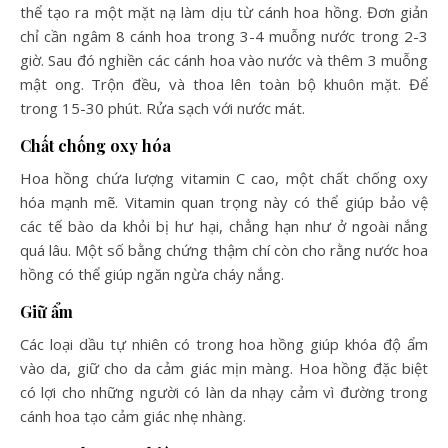
thể tạo ra một mặt nạ làm dịu từ cánh hoa hồng. Đơn giản
chỉ cần ngâm 8 cánh hoa trong 3-4 muỗng nước trong 2-3
giờ. Sau đó nghiền các cánh hoa vào nước và thêm 3 muỗng
mật ong. Trộn đều, và thoa lên toàn bộ khuôn mặt. Để
trong 15-30 phút. Rửa sạch với nước mát.
Chất chống oxy hóa
Hoa hồng chứa lượng vitamin C cao, một chất chống oxy
hóa mạnh mẽ. Vitamin quan trọng này có thể giúp bảo vệ
các tế bào da khỏi bị hư hại, chẳng hạn như ở ngoài nắng
quá lâu. Một số bằng chứng thậm chí còn cho rằng nước hoa
hồng có thể giúp ngăn ngừa cháy nắng.
Giữ ẩm
Các loại dầu tự nhiên có trong hoa hồng giúp khóa độ ẩm
vào da, giữ cho da cảm giác mịn màng. Hoa hồng đặc biệt
có lợi cho những người có làn da nhạy cảm vì đường trong
cánh hoa tạo cảm giác nhẹ nhàng.