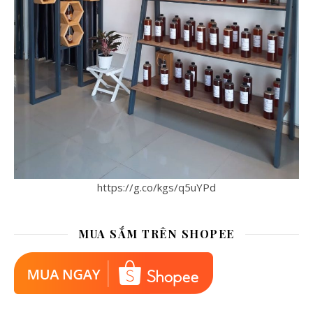
https://g.co/kgs/q5uYPd
MUA SẮM TRÊN SHOPEE