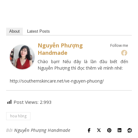
About
Latest Posts
Nguyễn Phượng
Follow me
Handmade
Chào bạn! Nếu đây là lần đầu biết đến
Nguyễn Phượng thì đọc thêm về mình nhé:
http://southernskincare.net/ve-nguyen-phuong/
Post Views:
2.993
hoa hồng
Bởi
Nguyễn Phượng Handmade