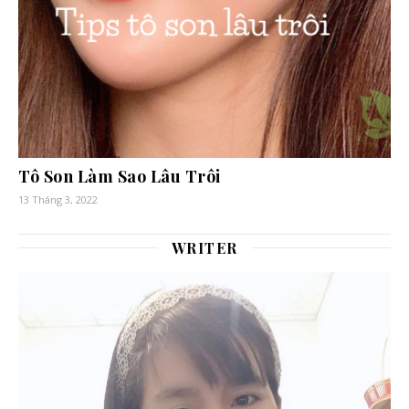
Tô Son Làm Sao Lâu Trôi
13 Tháng 3, 2022
WRITER