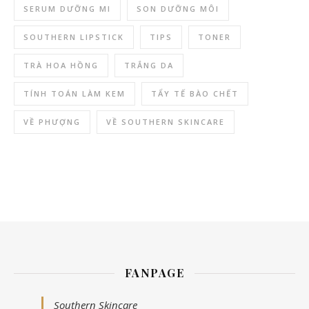
SERUM DƯỠNG MI
SON DƯỠNG MÔI
SOUTHERN LIPSTICK
TIPS
TONER
TRÀ HOA HỒNG
TRẮNG DA
TÍNH TOÁN LÀM KEM
TẨY TẾ BÀO CHẾT
VỀ PHƯỢNG
VỀ SOUTHERN SKINCARE
FANPAGE
Southern Skincare