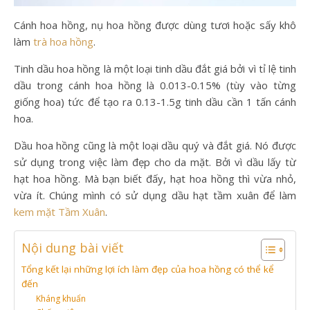
Cánh hoa hồng, nụ hoa hồng được dùng tươi hoặc sấy khô
làm
trà hoa hồng
.
Tinh dầu hoa hồng là một loại tinh dầu đắt giá bởi vì tỉ lệ tinh
dầu trong cánh hoa hồng là 0.013-0.15% (tùy vào từng
giống hoa) tức để tạo ra 0.13-1.5g tinh dầu cần 1 tấn cánh
hoa.
Dầu hoa hồng cũng là một loại dầu quý và đắt giá. Nó được
sử dụng trong việc làm đẹp cho da mặt. Bởi vì dầu lấy từ
hạt hoa hồng. Mà bạn biết đấy, hạt hoa hồng thì vừa nhỏ,
vừa ít. Chúng mình có sử dụng dầu hạt tầm xuân để làm
kem mặt Tầm Xuân
.
Nội dung bài viết
Tổng kết lại những lợi ích làm đẹp của hoa hồng có thể kể
đến
Kháng khuẩn