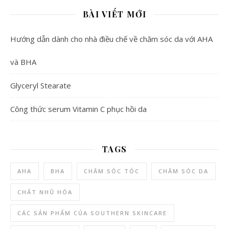
BÀI VIẾT MỚI
Hướng dẫn dành cho nhà điều chế về chăm sóc da với AHA
và BHA
Glyceryl Stearate
Công thức serum Vitamin C phục hồi da
TAGS
AHA
BHA
CHĂM SÓC TÓC
CHĂM SÓC DA
CHẤT NHŨ HÓA
CÁC SẢN PHẨM CỦA SOUTHERN SKINCARE