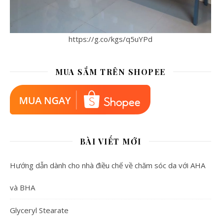
https://g.co/kgs/q5uYPd
MUA SẮM TRÊN SHOPEE
BÀI VIẾT MỚI
Hướng dẫn dành cho nhà điều chế về chăm sóc da với AHA
và BHA
Glyceryl Stearate