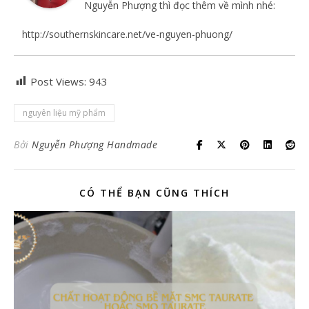
Nguyễn Phượng thì đọc thêm về mình nhé:
http://southernskincare.net/ve-nguyen-phuong/
Post Views:
943
nguyên liệu mỹ phẩm
Bởi
Nguyễn Phượng Handmade
CÓ THỂ BẠN CŨNG THÍCH