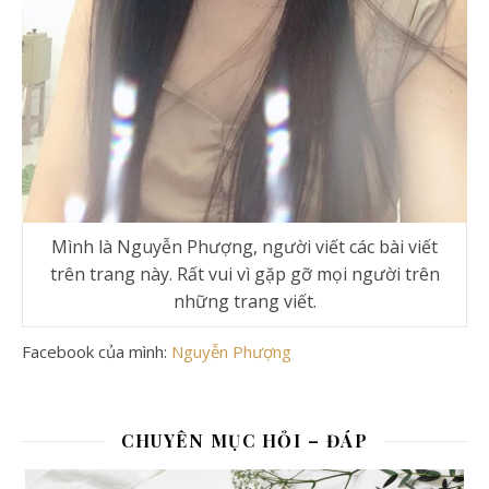
Mình là Nguyễn Phượng, người viết các bài viết
trên trang này. Rất vui vì gặp gỡ mọi người trên
những trang viết.
Facebook của mình:
Nguyễn Phượng
CHUYÊN MỤC HỎI – ĐÁP