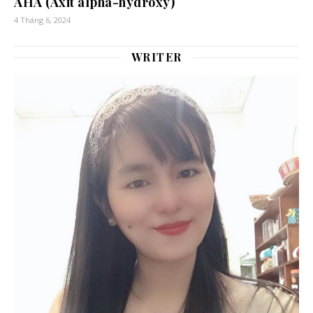
AHA (Axit alpha-hydroxy)
4 Tháng 6, 2024
WRITER