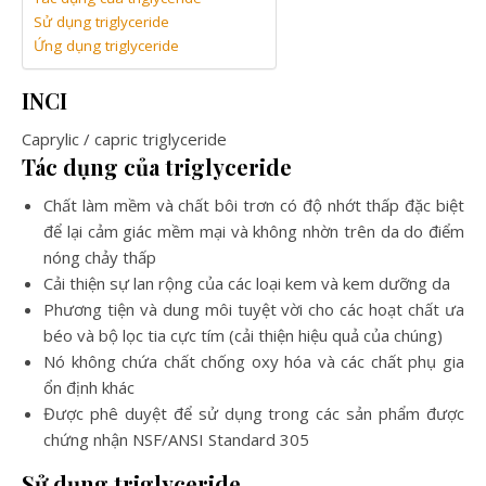
Sử dụng triglyceride
Ứng dụng triglyceride
INCI
Caprylic / capric triglyceride
Tác dụng của triglyceride
Chất làm mềm và chất bôi trơn có độ nhớt thấp đặc biệt
để lại cảm giác mềm mại và không nhờn trên da do điểm
nóng chảy thấp
Cải thiện sự lan rộng của các loại kem và kem dưỡng da
Phương tiện và dung môi tuyệt vời cho các hoạt chất ưa
béo và bộ lọc tia cực tím (cải thiện hiệu quả của chúng)
Nó không chứa chất chống oxy hóa và các chất phụ gia
ổn định khác
Được phê duyệt để sử dụng trong các sản phẩm được
chứng nhận NSF/ANSI Standard 305
Sử dụng triglyceride