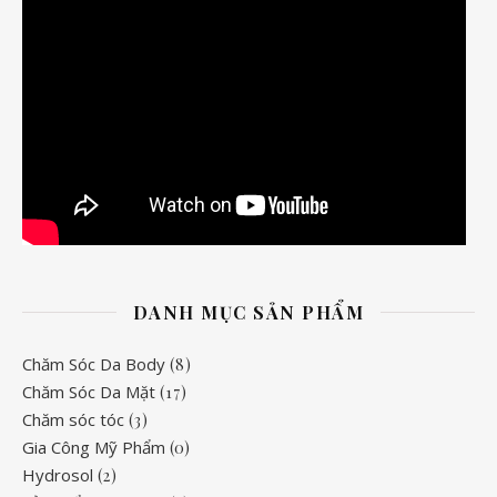
DANH MỤC SẢN PHẨM
Chăm Sóc Da Body
(8)
Chăm Sóc Da Mặt
(17)
Chăm sóc tóc
(3)
Gia Công Mỹ Phẩm
(0)
Hydrosol
(2)