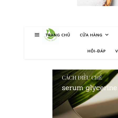
TRANG CHỦ
CỬA HÀNG
HỎI-ĐÁP
V