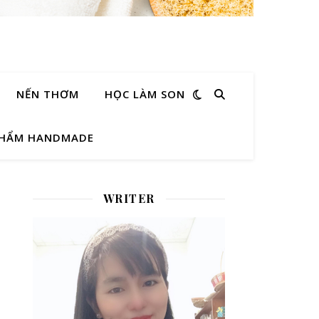
NẾN THƠM
HỌC LÀM SON
PHẨM HANDMADE
WRITER