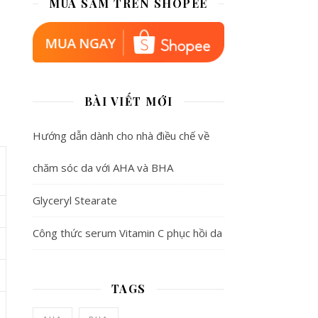
MUA SẮM TRÊN SHOPEE
BÀI VIẾT MỚI
Hướng dẫn dành cho nhà điều chế về
chăm sóc da với AHA và BHA
Glyceryl Stearate
Công thức serum Vitamin C phục hồi da
TAGS