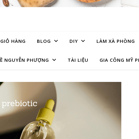
GIỎ HÀNG
BLOG
DIY
LÀM XÀ PHÒNG
Ề NGUYỄN PHƯỢNG
TÀI LIỆU
GIA CÔNG MỸ 