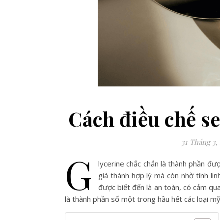
Cách điều chế s
31 Tháng 3,
G
lycerine chắc chắn là thành phần đ
giá thành hợp lý mà còn nhờ tính lin
được biết đến là an toàn, có cảm qua
là thành phần số một trong hầu hết các loại m