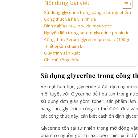
Nội dung bài viết
Sử dụng glycerine trong công thức mỹ phẩm
Công thức và hệ vi sinh da
Định nghĩa Pre-, Pro- và Post-biotic
Nguyên liệu trong serum glycerine prebiotic
Công thức: Serum glycerine prebiotic (100g)
Thiết bị cần chuẩn bị
Quy trình sản xuất
Ghi chú công thức
Sử dụng glycerine trong công 
Về mặt hóa học, glycerine được định nghĩa là
môi tuyệt vời. Glycerine dễ hòa tan trong n
sử dụng đơn giản gồm: toner, sản phẩm làm s
nâng cao, glycerine cũng có thể được đưa vào
các công thức này, cần biết cách ổn định glyc
Glycerine tồn tại tự nhiên trong mỡ động vật
phẩm có nguồn gốc từ axit béo chiết xuất từ