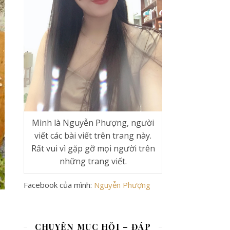
Mình là Nguyễn Phượng, người
viết các bài viết trên trang này.
Rất vui vì gặp gỡ mọi người trên
những trang viết.
Facebook của mình:
Nguyễn Phượng
CHUYÊN MỤC HỎI – ĐÁP