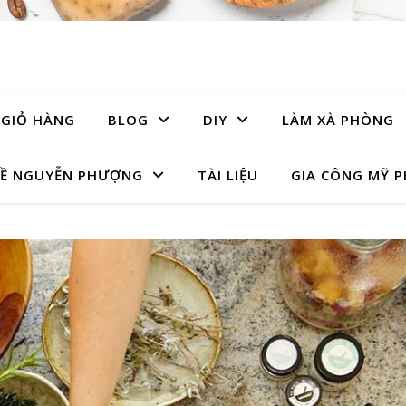
GIỎ HÀNG
BLOG
DIY
LÀM XÀ PHÒNG
Ề NGUYỄN PHƯỢNG
TÀI LIỆU
GIA CÔNG MỸ 