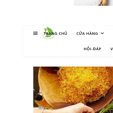
TRANG CHỦ
CỬA HÀNG
HỎI-ĐÁP
V