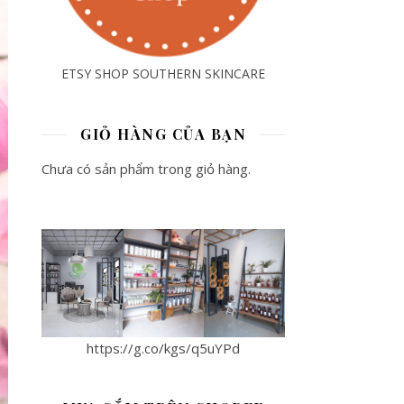
ETSY SHOP SOUTHERN SKINCARE
GIỎ HÀNG CỦA BẠN
Chưa có sản phẩm trong giỏ hàng.
https://g.co/kgs/q5uYPd