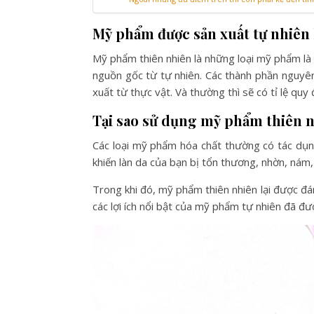
Mỹ phẩm được sản xuất tự nhiên 
Mỹ phẩm thiên nhiên là những loại mỹ phẩm là
nguồn gốc từ tự nhiên. Các thành phần nguyên l
xuất từ thực vật. Và thường thì sẽ có tỉ lệ quy
Tại sao sử dụng mỹ phẩm thiên n
Các loại mỹ phẩm hóa chất thường có tác dụng
khiến làn da của bạn bị tổn thương, nhờn, nám,
Trong khi đó, mỹ phẩm thiên nhiên lại được đán
các lợi ích nổi bật của mỹ phẩm tự nhiên đã đư