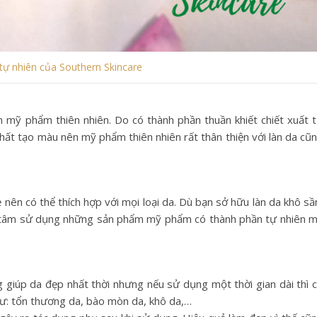
tự nhiên của Southern Skincare
 mỹ phẩm thiên nhiên. Do có thành phần thuần khiết chiết xuất 
chất tạo màu nên mỹ phẩm thiên nhiên rất thân thiện với làn da cũ
nên có thể thích hợp với mọi loại da. Dù bạn sở hữu làn da khô sầ
n tâm sử dụng những sản phẩm mỹ phẩm có thành phần tự nhiên 
giúp da đẹp nhất thời nhưng nếu sử dụng một thời gian dài thì 
: tổn thương da, bào mòn da, khô da,…