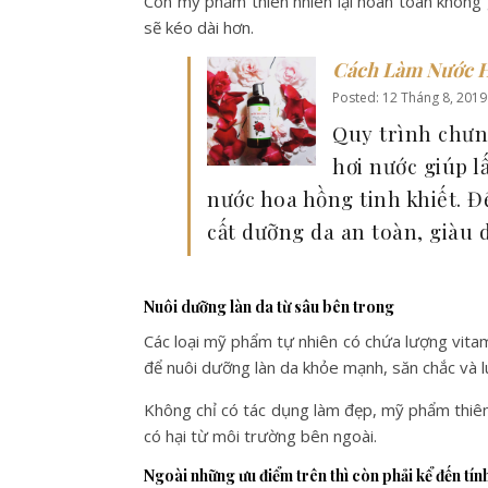
Còn mỹ phẩm thiên nhiên lại hoàn toàn không 
sẽ kéo dài hơn.
Cách Làm Nước 
Posted: 12 Tháng 8, 2019
Quy trình chưn
hơi nước giúp l
nước hoa hồng tinh khiết. 
cất dưỡng da an toàn, giàu 
Nuôi dưỡng làn da từ sâu bên trong
Các loại mỹ phẩm tự nhiên có chứa lượng vita
để nuôi dưỡng làn da khỏe mạnh, săn chắc và l
Không chỉ có tác dụng làm đẹp, mỹ phẩm thiên
có hại từ môi trường bên ngoài.
Ngoài những ưu điểm trên thì còn phải kể đến tín