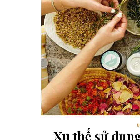
Xu thế sử dụn