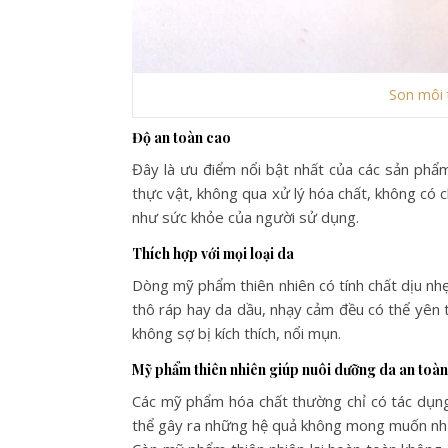
Son môi 
Độ an toàn cao
Đây là ưu điểm nổi bật nhất của các sản phẩm
thực vật, không qua xử lý hóa chất, không có 
như sức khỏe của người sử dụng.
Thích hợp với mọi loại da
Dòng mỹ phẩm thiên nhiên có tính chất dịu nhẹ 
thô ráp hay da dầu, nhạy cảm đều có thể yê
không sợ bị kích thích, nổi mụn.
Mỹ phẩm thiên nhiên giúp nuôi dưỡng da an toàn
Các mỹ phẩm hóa chất thường chỉ có tác dụng 
thể gây ra những hệ quả không mong muốn như