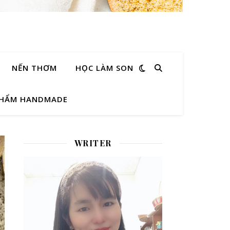
NẾN THƠM
HỌC LÀM SON
PHẨM HANDMADE
WRITER