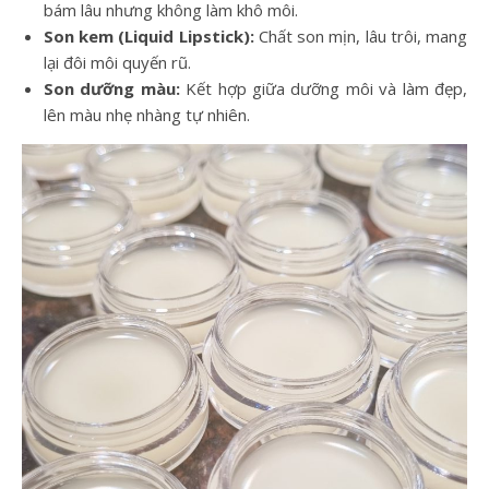
bám lâu nhưng không làm khô môi.
Son kem (Liquid Lipstick):
Chất son mịn, lâu trôi, mang
lại đôi môi quyến rũ.
Son dưỡng màu:
Kết hợp giữa dưỡng môi và làm đẹp,
lên màu nhẹ nhàng tự nhiên.