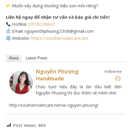
Muốn xây dựng thương hiệu son môi riêng?
Liên hệ ngay để nhận tư vấn và báo giá chi tiết!
Hotline:
0918028847
Email: nguyenthiphuong2308@gmail.com
Website:
https://southernskincare.net
About
Latest Posts
Nguyễn Phượng
Follow me
Handmade
Chào bạn! Nếu đây là lần đầu biết đến
Nguyễn Phượng thì đọc thêm về mình nhé:
http://southernskincare.net/ve-nguyen-phuong/
Post Views:
469