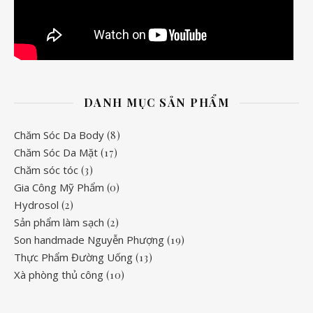
DANH MỤC SẢN PHẨM
Chăm Sóc Da Body
(8)
Chăm Sóc Da Mặt
(17)
Chăm sóc tóc
(3)
Gia Công Mỹ Phẩm
(0)
Hydrosol
(2)
Sản phẩm làm sạch
(2)
Son handmade Nguyễn Phượng
(19)
Thực Phẩm Đường Uống
(13)
Xà phòng thủ công
(10)