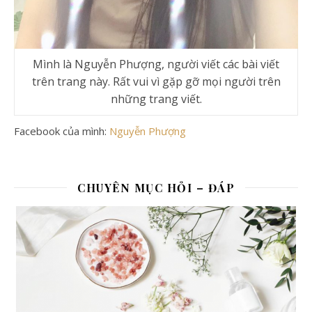
Mình là Nguyễn Phượng, người viết các bài viết
trên trang này. Rất vui vì gặp gỡ mọi người trên
những trang viết.
Facebook của mình:
Nguyễn Phượng
CHUYÊN MỤC HỎI – ĐÁP