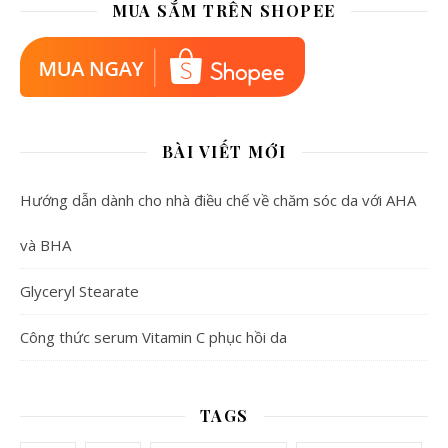
MUA SẮM TRÊN SHOPEE
BÀI VIẾT MỚI
Hướng dẫn dành cho nhà điều chế về chăm sóc da với AHA
và BHA
Glyceryl Stearate
Công thức serum Vitamin C phục hồi da
TAGS