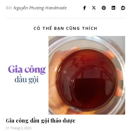
Bởi
Nguyễn Phượng Handmade
CÓ THỂ BẠN CŨNG THÍCH
Gia công dầu gội thảo dược
31 Tháng 3, 2025