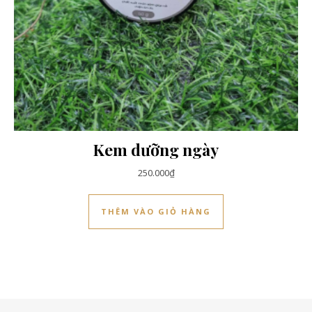
Kem dưỡng ngày
250.000
₫
THÊM VÀO GIỎ HÀNG