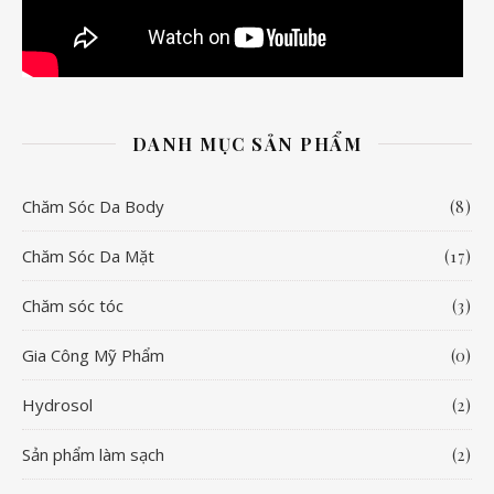
DANH MỤC SẢN PHẨM
Chăm Sóc Da Body
(8)
Chăm Sóc Da Mặt
(17)
Chăm sóc tóc
(3)
Gia Công Mỹ Phẩm
(0)
Hydrosol
(2)
Sản phẩm làm sạch
(2)