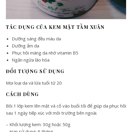
TÁC DỤNG CỦA KEM MẶT TẦM XUÂN
Dưỡng sáng đều màu da
Dưỡng ẩm da
Phục hồi màng da nhờ vitamin B5
Ngăn ngừa lão hóa
ĐỐI TƯỢNG SỬ DỤNG
Mọi loại da và lứa tuổi từ 20
CÁCH DÙNG
Bôi 1 lớp kem lên mặt và cổ vào buổi tối để giúp da phục hồi
sau 1 ngày tiếp xúc với môi trường bên ngoài.
– Khối lượng kem: 30g hoặc 50g
– Hạn sử dụng: 6 tháng.