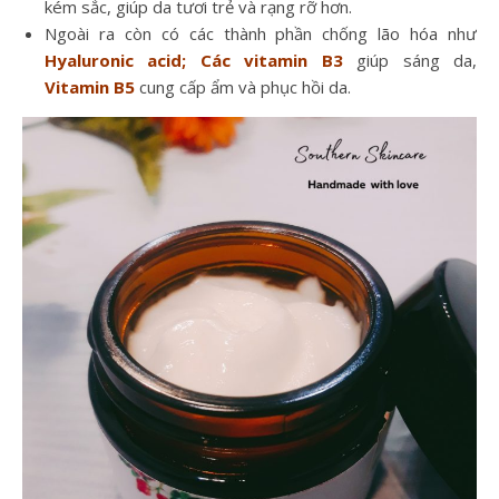
kém sắc, giúp da tươi trẻ và rạng rỡ hơn.
Ngoài ra còn có các thành phần chống lão hóa như
Hyaluronic acid
; Các vitamin B3
giúp sáng da,
Vitamin B5
cung cấp ẩm và phục hồi da.