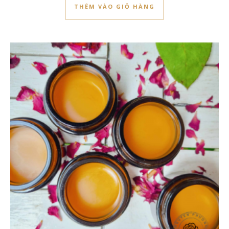
THÊM VÀO GIỎ HÀNG