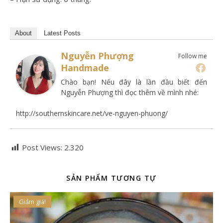
About
Latest Posts
Nguyễn Phượng
Follow me
Handmade
Chào bạn! Nếu đây là lần đầu biết đến
Nguyễn Phượng thì đọc thêm về mình nhé:
http://southernskincare.net/ve-nguyen-phuong/
Post Views:
2.320
SẢN PHẨM TƯƠNG TỰ
Giảm giá!