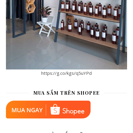
https://g.co/kgs/q5uYPd
MUA SẮM TRÊN SHOPEE