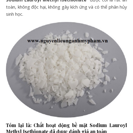
toàn, không độc hại, không gây kích ứng và có thể phân hủy
sinh học.
Tóm lại là: Chất hoạt động bề mặt Sodium Lauroyl
Methyl Isethionate đã được đánh giá an toàn