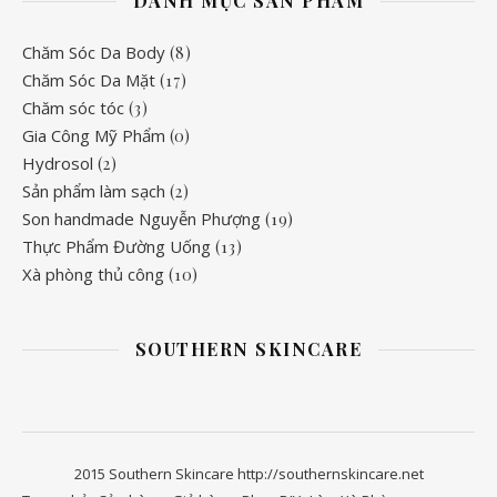
DANH MỤC SẢN PHẨM
Chăm Sóc Da Body
(8)
Chăm Sóc Da Mặt
(17)
Chăm sóc tóc
(3)
Gia Công Mỹ Phẩm
(0)
Hydrosol
(2)
Sản phẩm làm sạch
(2)
Son handmade Nguyễn Phượng
(19)
Thực Phẩm Đường Uống
(13)
Xà phòng thủ công
(10)
SOUTHERN SKINCARE
2015 Southern Skincare http://southernskincare.net