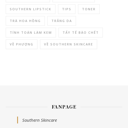
SOUTHERN LIPSTICK
TIPS
TONER
TRÀ HOA HỒNG
TRẮNG DA
TÍNH TOÁN LÀM KEM
TẨY TẾ BÀO CHẾT
VỀ PHƯỢNG
VỀ SOUTHERN SKINCARE
FANPAGE
Southern Skincare