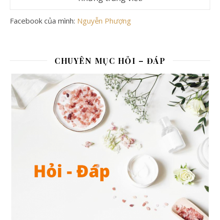
Facebook của mình:
Nguyễn Phượng
CHUYÊN MỤC HỎI – ĐÁP