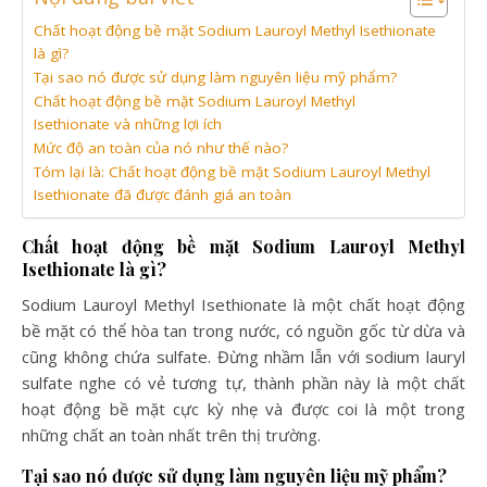
Chất hoạt động bề mặt Sodium Lauroyl Methyl Isethionate
là gì?
Tại sao nó được sử dụng làm nguyên liệu mỹ phẩm?
Chất hoạt động bề mặt Sodium Lauroyl Methyl
Isethionate và những lợi ích
Mức độ an toàn của nó như thế nào?
Tóm lại là: Chất hoạt động bề mặt Sodium Lauroyl Methyl
Isethionate đã được đánh giá an toàn
Chất hoạt động bề mặt Sodium Lauroyl Methyl
Isethionate là gì?
Sodium Lauroyl Methyl Isethionate là một chất hoạt động
bề mặt có thể hòa tan trong nước, có nguồn gốc từ dừa và
cũng không chứa sulfate. Đừng nhầm lẫn với sodium lauryl
sulfate nghe có vẻ tương tự, thành phần này là một chất
hoạt động bề mặt cực kỳ nhẹ và được coi là một trong
những chất an toàn nhất trên thị trường.
Tại sao nó được sử dụng làm nguyên liệu mỹ phẩm?