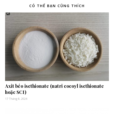
CÓ THỂ BẠN CŨNG THÍCH
Axit béo isethionate (natri cocoyl isethionate
hoặc SCI)
17 Tháng 8, 2024