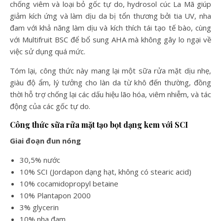
chống viêm và loại bỏ gốc tự do, hydrosol cúc La Mã giúp
giảm kích ứng và làm dịu da bị tổn thương bởi tia UV, nha
đam với khả năng làm dịu và kích thích tái tạo tế bào, cùng
với Multifruit BSC để bổ sung AHA mà không gây lo ngại về
việc sử dụng quá mức.
Tóm lại, công thức này mang lại một sữa rửa mặt dịu nhẹ,
giàu độ ẩm, lý tưởng cho làn da từ khô đến thường, đồng
thời hỗ trợ chống lại các dấu hiệu lão hóa, viêm nhiễm, và tác
động của các gốc tự do.
Công thức sữa rửa mặt tạo bọt dạng kem với SCI
Giai đoạn đun nóng
30,5% nước
10% SCI (Jordapon dạng hạt, không có stearic acid)
10% cocamidopropyl betaine
10% Plantapon 2000
3% glycerin
10% nha đam