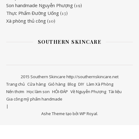
Son handmade Nguyễn Phượng
(19)
Thực Phẩm Đường Uống
(13)
Xà phòng thủ công
(10)
SOUTHERN SKINCARE
2015 Southern Skincare http://southernskincare.net
Trang chủ
Cửa hàng
Giỏ hàng
Blog
DIY
Làm Xà Phòng
Nến thơm
Học làm son
HỎI-ĐÁP
Về Nguyễn Phượng
Tài liệu
Gia công mỹ phẩm handmade
Ashe Theme tạo bởi
WP Royal
.