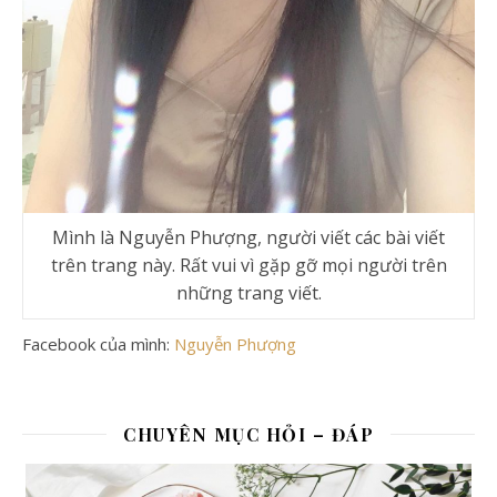
Mình là Nguyễn Phượng, người viết các bài viết
trên trang này. Rất vui vì gặp gỡ mọi người trên
những trang viết.
Facebook của mình:
Nguyễn Phượng
CHUYÊN MỤC HỎI – ĐÁP