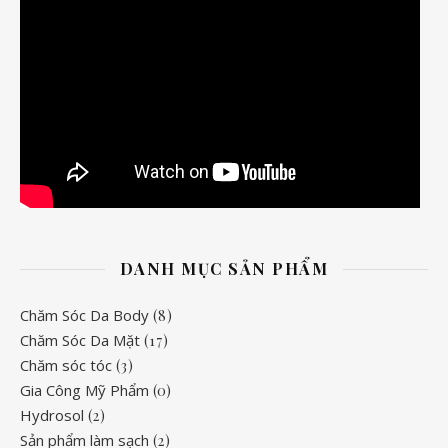
DANH MỤC SẢN PHẨM
Chăm Sóc Da Body
(8)
Chăm Sóc Da Mặt
(17)
Chăm sóc tóc
(3)
Gia Công Mỹ Phẩm
(0)
Hydrosol
(2)
Sản phẩm làm sạch
(2)