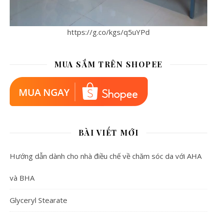
https://g.co/kgs/q5uYPd
MUA SẮM TRÊN SHOPEE
BÀI VIẾT MỚI
Hướng dẫn dành cho nhà điều chế về chăm sóc da với AHA
và BHA
Glyceryl Stearate