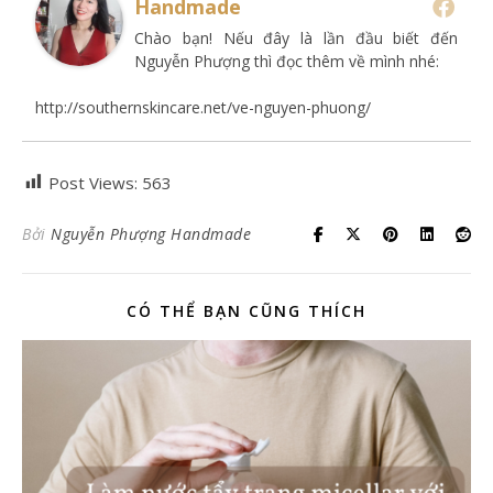
Handmade
Chào bạn! Nếu đây là lần đầu biết đến
Nguyễn Phượng thì đọc thêm về mình nhé:
http://southernskincare.net/ve-nguyen-phuong/
Post Views:
563
Bởi
Nguyễn Phượng Handmade
CÓ THỂ BẠN CŨNG THÍCH