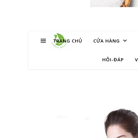
TRANG CHỦ
CỬA HÀNG
HỎI-ĐÁP
V