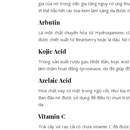
gia của nó trong việc gia tăng nguy cơ ung th
Vì thế hầu hết các loại kem làm sáng da được 
Arbutin
Là một chất chuyển hóa từ Hydroquinone, cũ
được chiết xuất từ Bearberry hoặc lá dâu.
Nó đ
Kojic Acid
Trong sản xuất rượu gạo Nhật Bản, kojic ac
làm chậm hoạt động tyrosinase, do đó giúp đỡ
Azelaic Acid
Hóa chất này có mặt trong ngũ cốc như lúa mì
Ban đầu nó được sử dụng để điều trị mụn trứn
da.
Vitamin C
Trái cây và rau cải có chứa vitamin C đã đượ