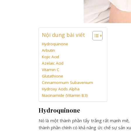
Nội dung bài viết
Hydroquinone
Arbutin
Kojic Acid
Azelaic Acid
Vitamin C
Glutathione
Cinnamomum Subavenium
Hydroxy Acids Alpha
Niacinamide (Vitamin B3)
Hydroquinone
Nó là một thành phần tẩy trắng rất mạnh mẽ, 
thành phần chính có khả năng ức chế sự sản xu