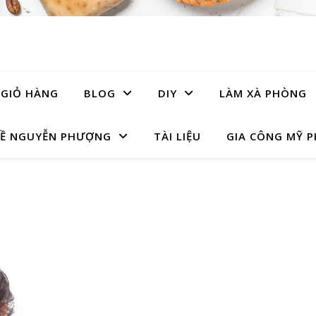
GIỎ HÀNG
BLOG
DIY
LÀM XÀ PHÒNG
Ề NGUYỄN PHƯỢNG
TÀI LIỆU
GIA CÔNG MỸ 