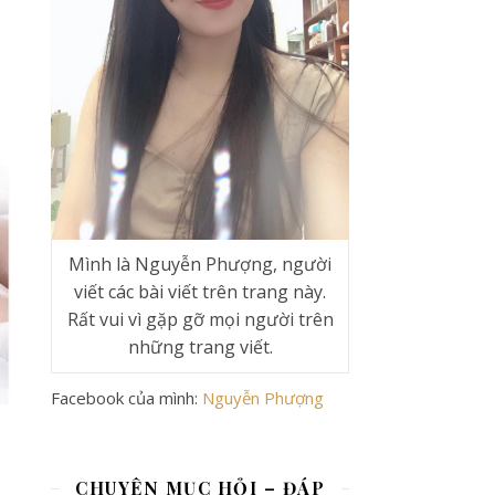
Mình là Nguyễn Phượng, người
viết các bài viết trên trang này.
Rất vui vì gặp gỡ mọi người trên
những trang viết.
Facebook của mình:
Nguyễn Phượng
CHUYÊN MỤC HỎI – ĐÁP