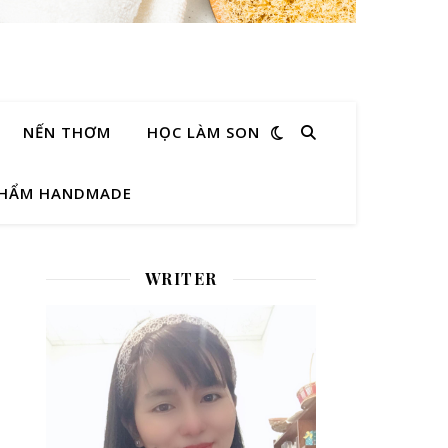
NẾN THƠM
HỌC LÀM SON
PHẨM HANDMADE
WRITER