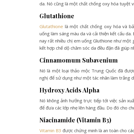
da. Nó cũng là một chất chống oxy hóa tuyệt vờ
Glutathione
Glutathione
là một chất chống oxy hóa và bảo
uống làm sáng màu da và cải thiện kết cấu da. 
nay rất nhiều chị em uống Gluthione như một g
kết hợp chế dộ chăm sóc da đều đặn đã giúp nh
Cinnamomum Subavenium
Nó là một loại thảo mộc Trung Quốc đã được
nghị để sử dụng như một tác nhân làm trắng 
Hydroxy Acids Alpha
Nó không ảnh hưởng trực tiếp tới việc sản xuấ
để đưa các lớp nhẹ lên hàng đầu. Do đó cho ch
Niacinamide (Vitamin B3)
Vitamin B3
được chứng minh là an toàn cho cá