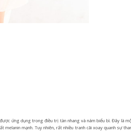
được ứng dụng trong điều trị tàn nhang và nám biểu bì. Đây là m
ất melanin mạnh. Tuy nhiên, rất nhiều tranh cãi xoay quanh sự th