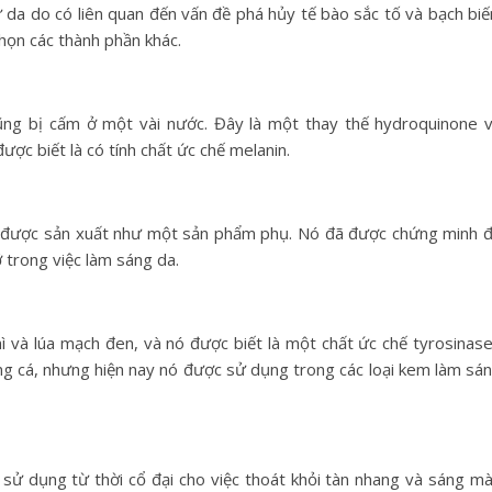
ư da do có liên quan đến vấn đề phá hủy tế bào sắc tố và bạch biế
chọn các thành phần khác.
ng bị cấm ở một vài nước. Đây là một thay thế hydroquinone 
ược biết là có tính chất ức chế melanin.
id được sản xuất như một sản phẩm phụ. Nó đã được chứng minh 
 trong việc làm sáng da.
 và lúa mạch đen, và nó được biết là một chất ức chế tyrosinase
g cá, nhưng hiện nay nó được sử dụng trong các loại kem làm sá
c sử dụng từ thời cổ đại cho việc thoát khỏi tàn nhang và sáng m