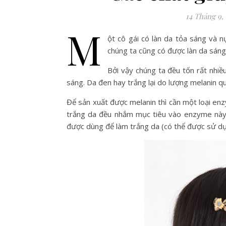
14 Tháng 9,
M
ột cô gái có làn da tỏa sáng và n
chúng ta cũng có được làn da sáng
Bởi vậy chúng ta đều tốn rất nhi
sáng. Da đen hay trắng lại do lượng melanin q
Để sản xuất được melanin thì cần một loại enz
trắng da đều nhắm mục tiêu vào enzyme này 
được dùng để làm trắng da (có thể được sử dụ