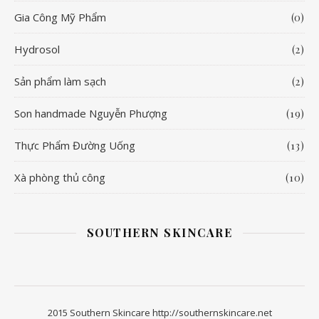
Gia Công Mỹ Phẩm
(0)
Hydrosol
(2)
Sản phẩm làm sạch
(2)
Son handmade Nguyễn Phượng
(19)
Thực Phẩm Đường Uống
(13)
Xà phòng thủ công
(10)
SOUTHERN SKINCARE
2015 Southern Skincare http://southernskincare.net