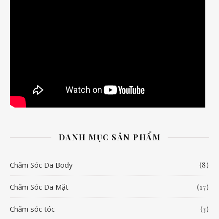
DANH MỤC SẢN PHẨM
Chăm Sóc Da Body
(8)
Chăm Sóc Da Mặt
(17)
Chăm sóc tóc
(3)