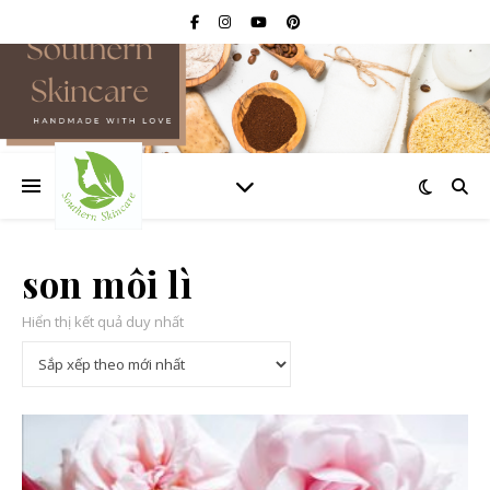
son môi lì
Hiển thị kết quả duy nhất