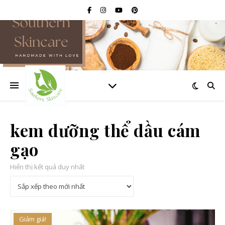
kem dưỡng thể dầu cám
gạo
Hiển thị kết quả duy nhất
Giảm giá!