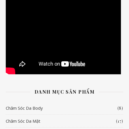
DANH MỤC SẢN PHẨM
Chăm Sóc Da Body
(8)
Chăm Sóc Da Mặt
(17)