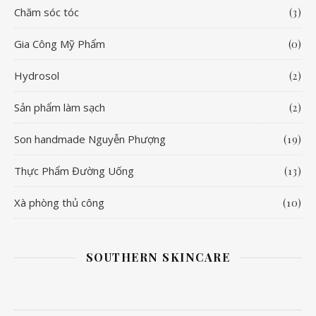
Chăm sóc tóc
(3)
Gia Công Mỹ Phẩm
(0)
Hydrosol
(2)
Sản phẩm làm sạch
(2)
Son handmade Nguyễn Phượng
(19)
Thực Phẩm Đường Uống
(13)
Xà phòng thủ công
(10)
SOUTHERN SKINCARE