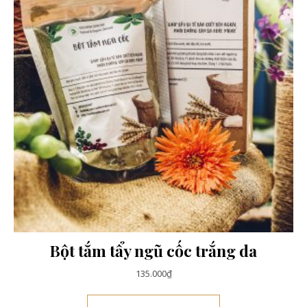
Bột tắm tẩy ngũ cốc trắng da
135.000
₫