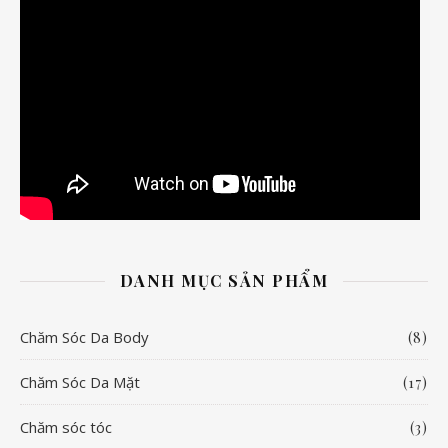
DANH MỤC SẢN PHẨM
Chăm Sóc Da Body
(8)
Chăm Sóc Da Mặt
(17)
Chăm sóc tóc
(3)