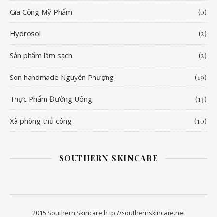
Gia Công Mỹ Phẩm
(0)
Hydrosol
(2)
Sản phẩm làm sạch
(2)
Son handmade Nguyễn Phượng
(19)
Thực Phẩm Đường Uống
(13)
Xà phòng thủ công
(10)
SOUTHERN SKINCARE
2015 Southern Skincare http://southernskincare.net