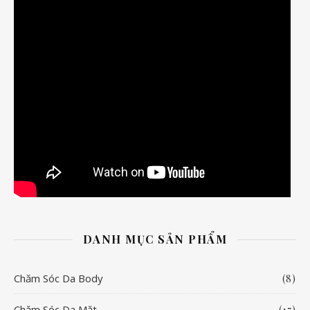
DANH MỤC SẢN PHẨM
Chăm Sóc Da Body
(8)
Chăm Sóc Da Mặt
(17)