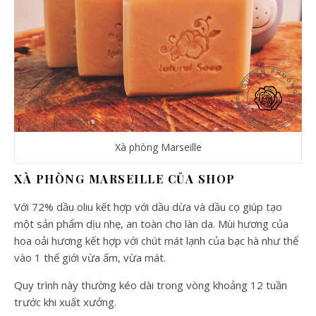
Xà phòng Marseille
XÀ PHÒNG MARSEILLE CỦA SHOP
Với 72% dầu oliu kết hợp với dầu dừa và dầu cọ giúp tạo
một sản phẩm dịu nhẹ, an toàn cho làn da. Mùi hương của
hoa oải hương kết hợp với chút mát lạnh của bạc hà như thể
vào 1 thế giới vừa ấm, vừa mát.
Quy trình này thường kéo dài trong vòng khoảng 12 tuần
trước khi xuất xưởng.