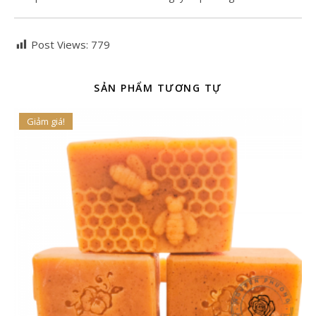
Post Views:
779
SẢN PHẨM TƯƠNG TỰ
Giảm giá!