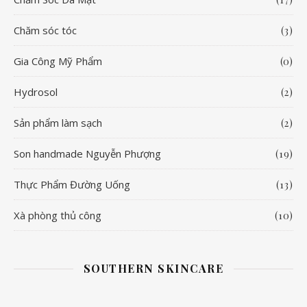
Chăm sóc tóc
(3)
Gia Công Mỹ Phẩm
(0)
Hydrosol
(2)
Sản phẩm làm sạch
(2)
Son handmade Nguyễn Phượng
(19)
Thực Phẩm Đường Uống
(13)
Xà phòng thủ công
(10)
SOUTHERN SKINCARE