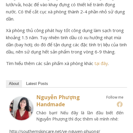
lưới/vải, hoặc để vào khay đựng có thiết kế tránh đọng
nước. Có thể cắt cục xà phòng thành 2-4 phần nhỏ sử dụng
dần.
Xà phòng thủ công phát huy tốt công dụng làm sạch trong
khoảng 1.5 năm. Tuy nhiên tinh dầu có xu hướng nhạt mùi
dần (bay hơi); do đó để tận dụng các đặc tính trị liệu của tinh
dầu, nên sử dụng hết sản phẩm trong vòng 6-9 tháng.
Tìm hiểu thêm các sản phẩm xà phòng khác
tại đây
.
About
Latest Posts
Nguyễn Phượng
Follow me
Handmade
Chào bạn! Nếu đây là lần đầu biết đến
Nguyễn Phượng thì đọc thêm về mình nhé:
http://southernskincare.net/ve-nguyen-phuong/