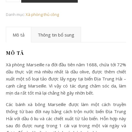
Danh mục:
Xà phòng thủ công
Mô tả
Thông tin bổ sung
MÔ TẢ
Xà phòng Marseille ra đời đầu tiên năm 1688, chứa tới 72%
dầu thực vật mà nhiều nhất là dầu olive, được thêm chiết
xuất một số loại tảo được lấy ngay tại biển Địa Trung Hải –
cạnh cảng Marseille. Vì vậy có tác dụng chăm sóc da, làm
mịn da rất tốt mà lại chẳng hề gây nhờn bết.
Các bánh xà bông Marseille được làm một cách truyền
thống từ bao đời nay bằng cách trộn nước biển Địa Trung
Hải với dầu ô liu và các chiết xuất từ tảo biển. Hỗn hợp này
sau đó được nung trong 1 cái vại trong một vài ngày và