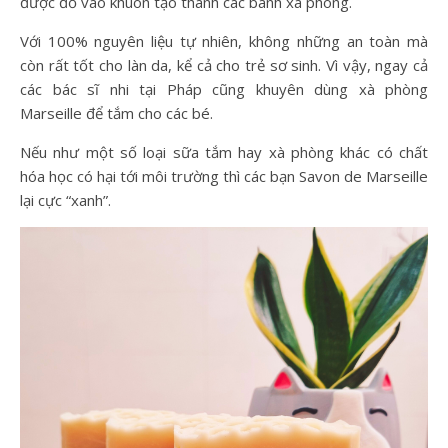
được đổ vào khuôn tạo thành các bánh xà phòng.
Với 100% nguyên liệu tự nhiên, không những an toàn mà
còn rất tốt cho làn da, kể cả cho trẻ sơ sinh. Vì vậy, ngay cả
các bác sĩ nhi tại Pháp cũng khuyên dùng xà phòng
Marseille để tắm cho các bé.
Nếu như một số loại sữa tắm hay xà phòng khác có chất
hóa học có hại tới môi trường thì các bạn Savon de Marseille
lại cực “xanh”.